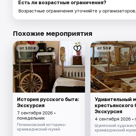
Есть ли возрастные ограничения?
Возрастные ограничения уточняйте у организаторов
Похожие мероприятия
от 100 ₽
от 50 ₽
История русского быта:
Удивительный 
Экскурсия
крестьянского 
Экскурсия
7 сентября 2026 •
понедельник
4 сентября 2026 • 
Починковский историко-
Шумячский художес
краеведческий музей
краеведческий музе