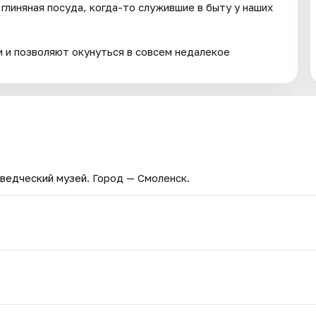
глиняная посуда, когда-то служившие в быту у наших
 и позволяют окунуться в совсем недалекое
ведческий музей
. Город — Смоленск.