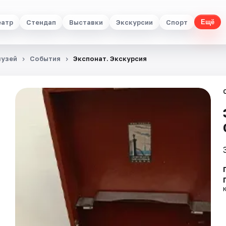
еатр
Стендап
Выставки
Экскурсии
Спорт
Ещё
музей
События
Экспонат. Экскурсия