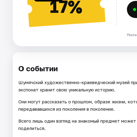
17%
Рекла
О событии
Шумячский художественно-краеведческий музей пр
экспонат хранит свою уникальную историю.
Они могут рассказать о прошлом, образе жизни, кот
передававшихся из поколения в поколение.
Всего лишь один взгляд на знакомый предмет может
поделиться.