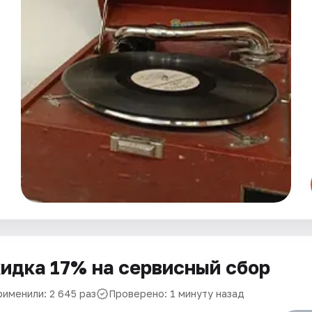
идка 17% на сервисный сбор
рименили: 2 645 раз
Проверено: 1 минуту назад