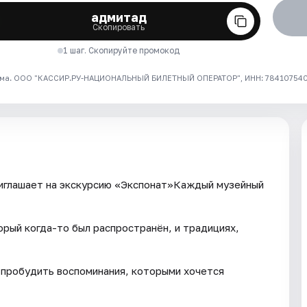
адмитад
Скопировать
1 шаг. Скопируйте промокод
ма. ООО "КАССИР.РУ-НАЦИОНАЛЬНЫЙ БИЛЕТНЫЙ ОПЕРАТОР", ИНН: 7841075409
иглашает на экскурсию «Экспонат»Каждый музейный
орый когда-то был распространён, и традициях,
 пробудить воспоминания, которыми хочется