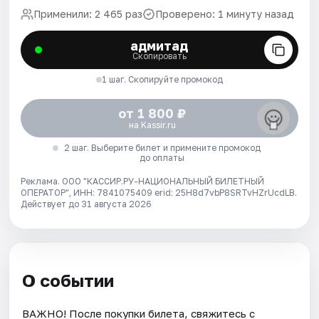
Применили: 2 465 раз
Проверено: 1 минуту назад
адмитад
Скопировать
1 шаг. Скопируйте промокод
от 1 800 ₽
на Kassir.ru
2 шаг. Выберите билет и примените промокод
до оплаты
Реклама. ООО "КАССИР.РУ-НАЦИОНАЛЬНЫЙ БИЛЕТНЫЙ
ОПЕРАТОР", ИНН: 7841075409 erid: 25H8d7vbP8SRTvHZrUcdLB.
Действует до 31 августа 2026
О событии
ВАЖНО! После покупки билета, свяжитесь с