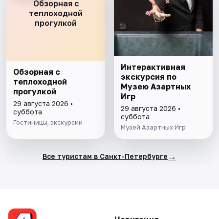
Обзорная с
теплоходной
прогулкой
Интерактивная
Обзорная с
экскурсия по
теплоходной
Музею Азартных
прогулкой
Игр
29 августа 2026 •
29 августа 2026 •
суббота
суббота
Гостиницы, экскурсии
Музей Азартных Игр
→
Все туристам в Санкт-Петербурге