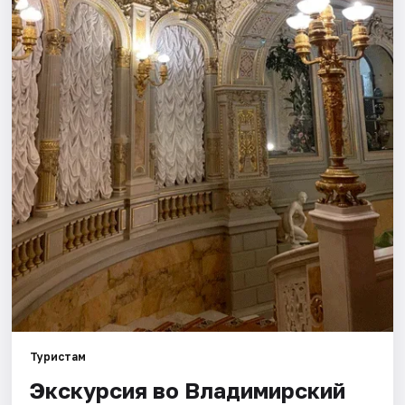
Города
Площадки
Артисты
Рейтинги
Туристам
Экскурсия во Владимирский