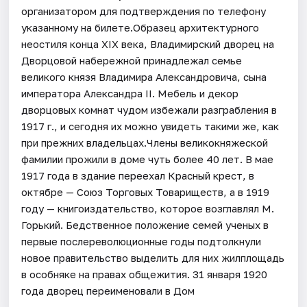
организатором для подтверждения по телефону
указанному на билете.Образец архитектурного
неостиля конца XIX века, Владимирский дворец на
Дворцовой набережной принадлежал семье
великого князя Владимира Александровича, сына
императора Александра II. Мебель и декор
дворцовых комнат чудом избежали разграбления в
1917 г., и сегодня их можно увидеть такими же, как
при прежних владельцах.Члены великокняжеской
фамилии прожили в доме чуть более 40 лет. В мае
1917 года в здание переехал Красный крест, в
октябре — Союз Торговых Товариществ, а в 1919
году — книгоиздательство, которое возглавлял М.
Горький. Бедственное положение семей ученых в
первые послереволюционные годы подтолкнули
новое правительство выделить для них жилплощадь
в особняке на правах общежития. 31 января 1920
года дворец переименовали в Дом