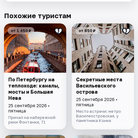
Похожие туристам
от 1 450 ₽
от 850 ₽
По Петербургу на
Секретные места
теплоходе: каналы,
Васильевского
мосты и Большая
острова
Нева
25 сентября 2026 •
пятница
25 сентября 2026 •
пятница
Место встречи: метро
Василеостровская, у
Причал на набережной
памятника Конке
реки Фонтанки, 71