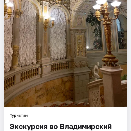
Города
Площадки
Артисты
Рейтинги
Туристам
Экскурсия во Владимирский