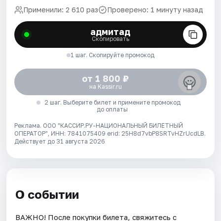
Применили: 2 610 раз
Проверено: 1 минуту назад
адмитад
Скопировать
1 шаг. Скопируйте промокод
от 1 800 ₽
на Kassir.ru
2 шаг. Выберите билет и примените промокод
до оплаты
Реклама. ООО "КАССИР.РУ-НАЦИОНАЛЬНЫЙ БИЛЕТНЫЙ
ОПЕРАТОР", ИНН: 7841075409 erid: 25H8d7vbP8SRTvHZrUcdLB.
Действует до 31 августа 2026
О событии
ВАЖНО! После покупки билета, свяжитесь с