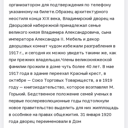
организатором для подтверждения по телефону
указанному на билете.Образец архитектурного
неостиля конца XIX века, Владимирский дворец на
Дворцовой набережной принадлежал семье
великого князя Владимира Александровича, сына
императора Александра II. Мебель и декор
дворцовых комнат чудом избежали разграбления в
1917 г., и сегодня их можно увидеть такими же, как
при прежних владельцах.Члены великокняжеской
фамилии прожили в доме чуть более 40 лет. В мае
1917 года в здание переехал Красный крест, в
октябре — Союз Торговых Товариществ, а в 1919
году — книгоиздательство, которое возглавлял М.
Горький. Бедственное положение семей ученых в
первые послереволюционные годы подтолкнули
новое правительство выделить для них жилплощадь
в особняке на правах общежития. 31 января 1920
года дворец переименовали в Дом