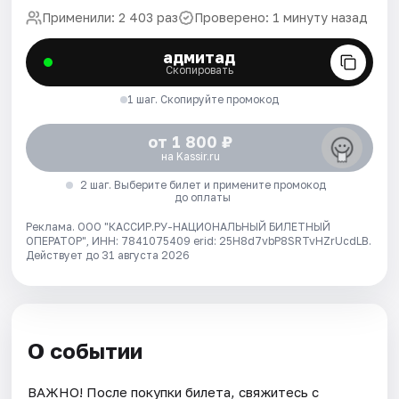
Применили: 2 403 раз
Проверено: 1 минуту назад
адмитад
Скопировать
1 шаг. Скопируйте промокод
от 1 800 ₽
на Kassir.ru
2 шаг. Выберите билет и примените промокод
до оплаты
Реклама. ООО "КАССИР.РУ-НАЦИОНАЛЬНЫЙ БИЛЕТНЫЙ
ОПЕРАТОР", ИНН: 7841075409 erid: 25H8d7vbP8SRTvHZrUcdLB.
Действует до 31 августа 2026
О событии
ВАЖНО! После покупки билета, свяжитесь с