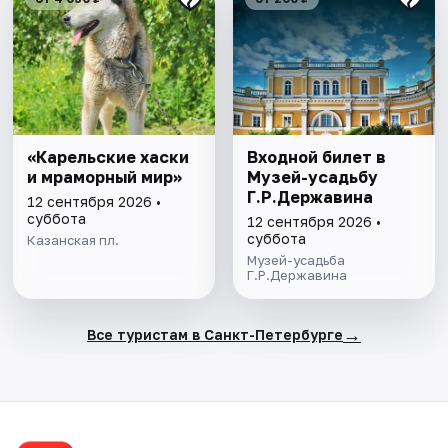
«Карельские хаски
Входной билет в
и мраморный мир»
Музей-усадьбу
Г.Р.Державина
12 сентября 2026 •
суббота
12 сентября 2026 •
суббота
Казанская пл.
Музей-усадьба
Г.Р.Державина
→
Все туристам в Санкт-Петербурге