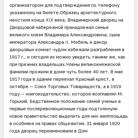
организатором для подтверждения по телефону
указанному на билете.Образец архитектурного
неостиля конца XIX века, Владимирский дворец на
Дворцовой набережной принадлежал семье
великого князя Владимира Александровича, сына
императора Александра II. Мебель и декор
дворцовых комнат чудом избежали разграбления в
1917 г., и сегодня их можно увидеть такими же, как
при прежних владельцах.Члены великокняжеской
фамилии прожили в доме чуть более 40 лет. В мае
1917 года в здание переехал Красный крест, в
октябре — Союз Торговых Товариществ, а в 1919
году — книгоиздательство, которое возглавлял М.
Горький. Бедственное положение семей ученых в
первые послереволюционные годы подтолкнули
новое правительство выделить для них жилплощадь
в особняке на правах общежития. 31 января 1920
года дворец переименовали в Дом