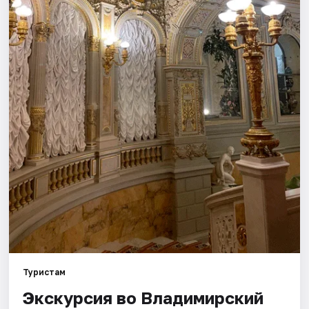
Города
Площадки
Артисты
Рейтинги
Туристам
Экскурсия во Владимирский