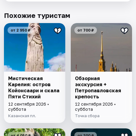
Похожие туристам
от 2 950 ₽
от 700 ₽
Мистическая
Обзорная
Карелия: остров
экскурсия +
Койонсаари и скала
Петропавловская
Пяти Стихий
крепость
12 сентября 2026 •
12 сентября 2026 •
суббота
суббота
Казанская пл.
Точка сбора
от 4 050 ₽
от 200 ₽