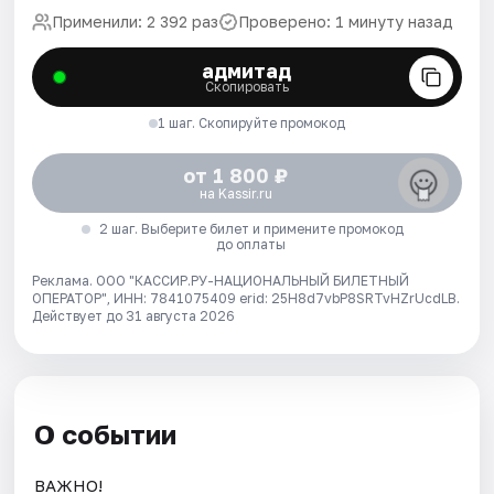
Применили: 2 392 раз
Проверено: 1 минуту назад
адмитад
Скопировать
1 шаг. Скопируйте промокод
от 1 800 ₽
на Kassir.ru
2 шаг. Выберите билет и примените промокод
до оплаты
Реклама. ООО "КАССИР.РУ-НАЦИОНАЛЬНЫЙ БИЛЕТНЫЙ
ОПЕРАТОР", ИНН: 7841075409 erid: 25H8d7vbP8SRTvHZrUcdLB.
Действует до 31 августа 2026
О событии
ВАЖНО!