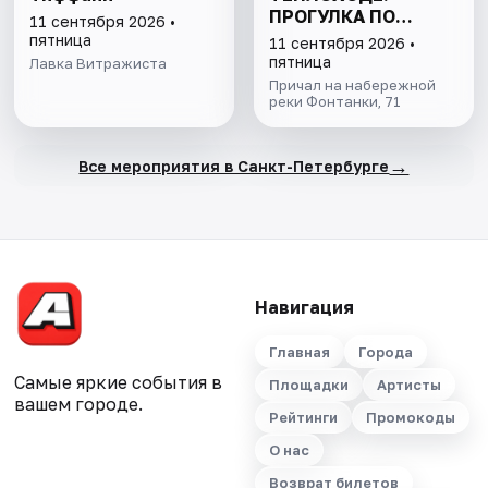
ПРОГУЛКА ПО
11 сентября 2026 •
КАНАЛАМ
пятница
11 сентября 2026 •
ПЕТЕРБУРГА С
пятница
Лавка Витражиста
ДЕТЬМИ
Причал на набережной
реки Фонтанки, 71
→
Все мероприятия в Санкт-Петербурге
Навигация
Главная
Города
Самые яркие события в
Площадки
Артисты
вашем городе.
Рейтинги
Промокоды
О нас
Возврат билетов