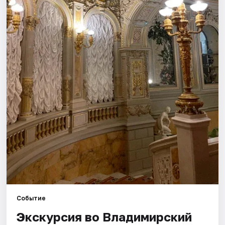
Города
Площадки
Артисты
Рейтинги
Событие
Экскурсия во Владимирский