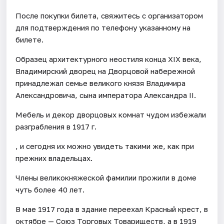
После покупки билета, свяжитесь с организатором
для подтверждения по телефону указанному на
билете.
Образец архитектурного неостиля конца XIX века,
Владимирский дворец на Дворцовой набережной
принадлежал семье великого князя Владимира
Александровича, сына императора Александра II.
Мебель и декор дворцовых комнат чудом избежали
разграбления в 1917 г.
, и сегодня их можно увидеть такими же, как при
прежних владельцах.
Члены великокняжеской фамилии прожили в доме
чуть более 40 лет.
В мае 1917 года в здание переехал Красный крест, в
октябре — Союз Торговых Товариществ, а в 1919