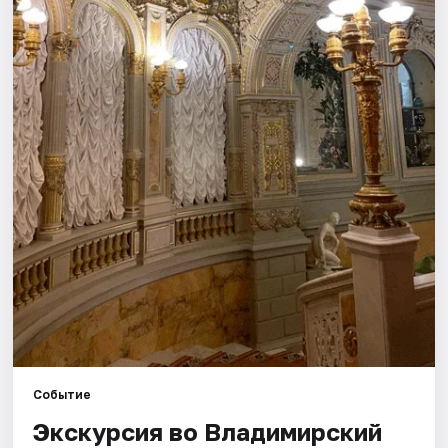
Города
Площадки
Артисты
Рейтинги
Событие
Экскурсия во Владимирский