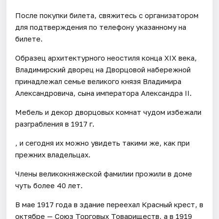
После покупки билета, свяжитесь с организатором
для подтверждения по телефону указанному на
билете.
Образец архитектурного неостиля конца XIX века,
Владимирский дворец на Дворцовой набережной
принадлежал семье великого князя Владимира
Александровича, сына императора Александра II.
Мебель и декор дворцовых комнат чудом избежали
разграбления в 1917 г.
, и сегодня их можно увидеть такими же, как при
прежних владельцах.
Члены великокняжеской фамилии прожили в доме
чуть более 40 лет.
В мае 1917 года в здание переехал Красный крест, в
октябре — Союз Торговых Товариществ, а в 1919