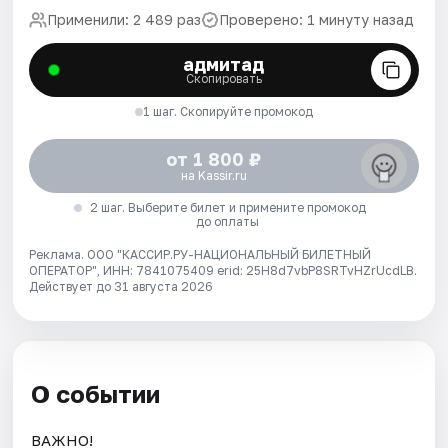
Применили: 2 489 раз
Проверено: 1 минуту назад
адмитад
Скопировать
1 шаг. Скопируйте промокод
от 1 800 ₽
на Kassir.ru
2 шаг. Выберите билет и примените промокод
до оплаты
Реклама. ООО "КАССИР.РУ-НАЦИОНАЛЬНЫЙ БИЛЕТНЫЙ
ОПЕРАТОР", ИНН: 7841075409 erid: 25H8d7vbP8SRTvHZrUcdLB.
Действует до 31 августа 2026
О событии
ВАЖНО!