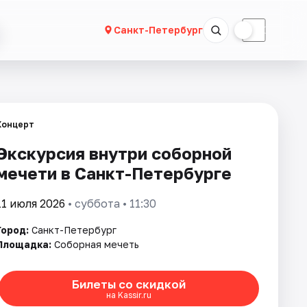
☀
☾
Санкт-Петербург
Концерт
Экскурсия внутри соборной
мечети в Санкт-Петербурге
11 июля 2026
• суббота • 11:30
Город:
Санкт-Петербург
Площадка:
Соборная мечеть
Билеты со скидкой
на Kassir.ru