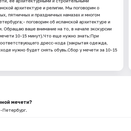
ети, ее архитектурными и строительными
мской архитектуре и религии. Мы поговорим о
ных, пятничных и праздничных намазах и многом
тербурга;- поговорим об исламской архитектуре и
и. Обращаю ваше внимание на то, в начале экскурсии
ечети 10-15 минут).Что еще нужно знать:При
соответствующего дресс-кода (закрытая одежда,
входе нужно будет снять обувь.Сбор у мечети за 10-15
рной мечети?
т-Петербург.