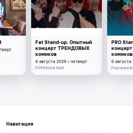
d
Fat Stand-up. Опытный
PRO Sta
концерт ТРЕНДОВЫХ
концерт 
етверг
комиков
комиков
6 августа 2026 • четверг
6 августа 
POPRAVKA BAR
Popravka B
Навигация