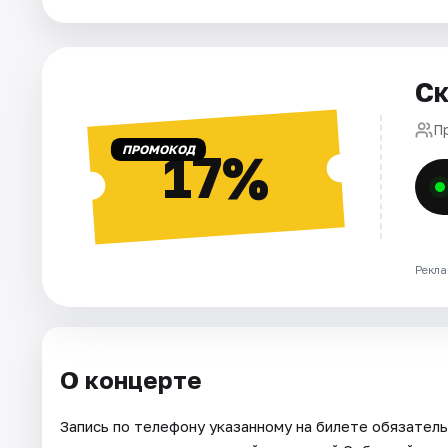
Города
Ск
Площадки
П
Артисты
ПРОМОКОД
17%
Рейтинги
Рекла
О концерте
Запись по телефону указанному на билете обязател