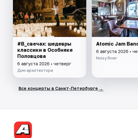
#В_свечах: шедевры
Atomic Jam Ban
классики в Особняке
6 августа 2026 • ч
Половцова
Noisy River
6 августа 2026 • четверг
Дом архитектора
→
Все концерты в Санкт-Петербурге