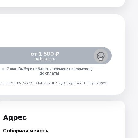
от 1 500 ₽
на Kassir.ru
2 шаг. Выберите билет и примените промокод
до оплаты
 erid: 25H8d7vbP8SRTvHZrUcdLB.
Действует до 31 августа 2026
Адрес
Соборная мечеть