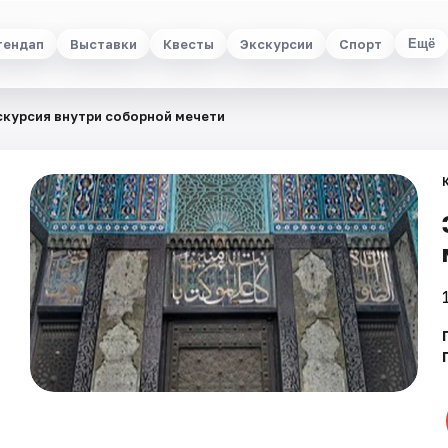
тендап
Выставки
Квесты
Экскурсии
Спорт
Ещё
скурсия внутри соборной мечети