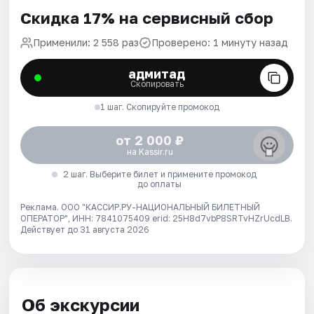
Скидка 17% на сервисный сбор
Применили: 2 558 раз
Проверено: 1 минуту назад
адмитад
Скопировать
1 шаг. Скопируйте промокод
от 2 000 ₽
на Kassir.ru
2 шаг. Выберите билет и примените промокод
до оплаты
Реклама. ООО "КАССИР.РУ-НАЦИОНАЛЬНЫЙ БИЛЕТНЫЙ
ОПЕРАТОР", ИНН: 7841075409 erid: 25H8d7vbP8SRTvHZrUcdLB.
Действует до 31 августа 2026
Об экскурсии