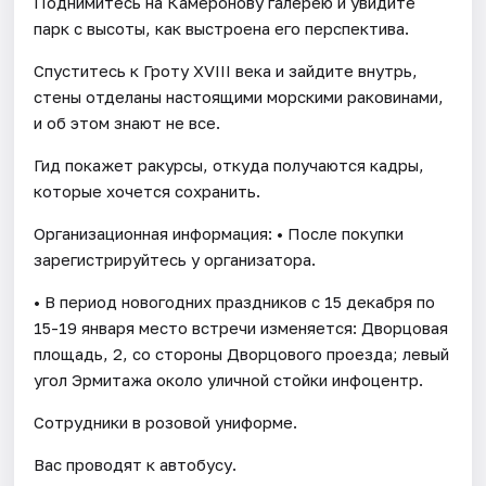
Поднимитесь на Камеронову галерею и увидите
парк с высоты, как выстроена его перспектива.
Спуститесь к Гроту XVIII века и зайдите внутрь,
стены отделаны настоящими морскими раковинами,
и об этом знают не все.
Гид покажет ракурсы, откуда получаются кадры,
которые хочется сохранить.
Организационная информация: • После покупки
зарегистрируйтесь у организатора.
• В период новогодних праздников с 15 декабря по
15-19 января место встречи изменяется: Дворцовая
площадь, 2, со стороны Дворцового проезда; левый
угол Эрмитажа около уличной стойки инфоцентр.
Сотрудники в розовой униформе.
Вас проводят к автобусу.