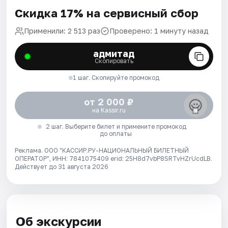
Скидка 17% на сервисный сбор
Применили: 2 513 раз
Проверено: 1 минуту назад
адмитад
Скопировать
1 шаг. Скопируйте промокод
от 2 000 ₽
на Kassir.ru
2 шаг. Выберите билет и примените промокод
до оплаты
Реклама. ООО "КАССИР.РУ-НАЦИОНАЛЬНЫЙ БИЛЕТНЫЙ
ОПЕРАТОР", ИНН: 7841075409 erid: 25H8d7vbP8SRTvHZrUcdLB.
Действует до 31 августа 2026
Об экскурсии