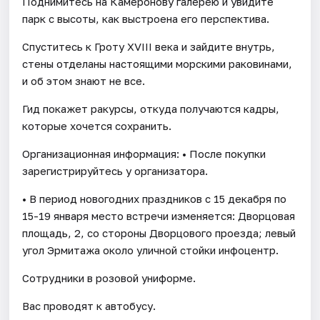
Поднимитесь на Камеронову галерею и увидите
парк с высоты, как выстроена его перспектива.
Спуститесь к Гроту XVIII века и зайдите внутрь,
стены отделаны настоящими морскими раковинами,
и об этом знают не все.
Гид покажет ракурсы, откуда получаются кадры,
которые хочется сохранить.
Организационная информация: • После покупки
зарегистрируйтесь у организатора.
• В период новогодних праздников с 15 декабря по
15-19 января место встречи изменяется: Дворцовая
площадь, 2, со стороны Дворцового проезда; левый
угол Эрмитажа около уличной стойки инфоцентр.
Сотрудники в розовой униформе.
Вас проводят к автобусу.