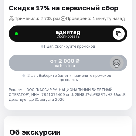
Скидка 17% на сервисный сбор
Применили: 2 738 раз
Проверено: 1 минуту назад
адмитад
Скопировать
1 шаг. Скопируйте промокод
от 2 000 ₽
на Kassir.ru
2 шаг. Выберите билет и примените промокод
до оплаты
Реклама. ООО "КАССИР.РУ-НАЦИОНАЛЬНЫЙ БИЛЕТНЫЙ
ОПЕРАТОР", ИНН: 7841075409 erid: 25H8d7vbP8SRTvHZrUcdLB.
Действует до 31 августа 2026
Об экскурсии