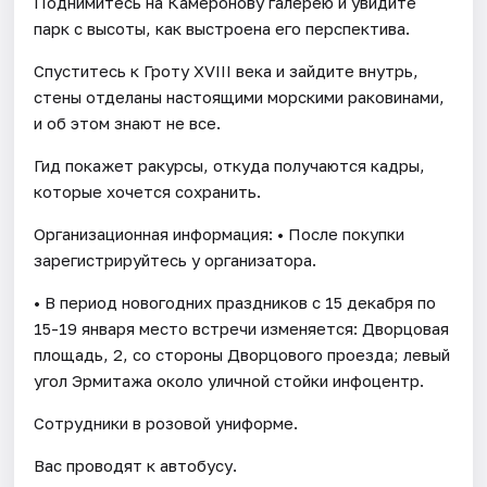
Поднимитесь на Камеронову галерею и увидите
парк с высоты, как выстроена его перспектива.
Спуститесь к Гроту XVIII века и зайдите внутрь,
стены отделаны настоящими морскими раковинами,
и об этом знают не все.
Гид покажет ракурсы, откуда получаются кадры,
которые хочется сохранить.
Организационная информация: • После покупки
зарегистрируйтесь у организатора.
• В период новогодних праздников с 15 декабря по
15-19 января место встречи изменяется: Дворцовая
площадь, 2, со стороны Дворцового проезда; левый
угол Эрмитажа около уличной стойки инфоцентр.
Сотрудники в розовой униформе.
Вас проводят к автобусу.