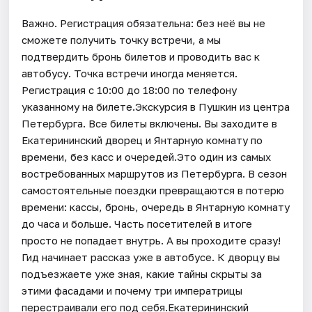
Важно. Регистрация обязательна: без неё вы не
сможете получить точку встречи, а мы
подтвердить бронь билетов и проводить вас к
автобусу. Точка встречи иногда меняется.
Регистрация с 10:00 до 18:00 по телефону
указанному на билете.Экскурсия в Пушкин из центра
Петербурга. Все билеты включены. Вы заходите в
Екатерининский дворец и Янтарную комнату по
времени, без касс и очередей.Это один из самых
востребованных маршрутов из Петербурга. В сезон
самостоятельные поездки превращаются в потерю
времени: кассы, бронь, очередь в Янтарную комнату
до часа и больше. Часть посетителей в итоге
просто не попадает внутрь. А вы проходите сразу!
Гид начинает рассказ уже в автобусе. К дворцу вы
подъезжаете уже зная, какие тайны скрыты за
этими фасадами и почему три императрицы
перестраивали его под себя.Екатерининский