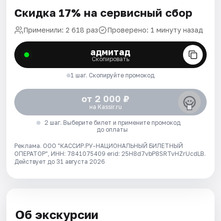
Скидка 17% на сервисный сбор
Применили: 2 618 раз
Проверено: 1 минуту назад
адмитад
Скопировать
1 шаг. Скопируйте промокод
от 2 000 ₽
на Kassir.ru
2 шаг. Выберите билет и примените промокод
до оплаты
Реклама. ООО "КАССИР.РУ-НАЦИОНАЛЬНЫЙ БИЛЕТНЫЙ
ОПЕРАТОР", ИНН: 7841075409 erid: 25H8d7vbP8SRTvHZrUcdLB.
Действует до 31 августа 2026
Об экскурсии