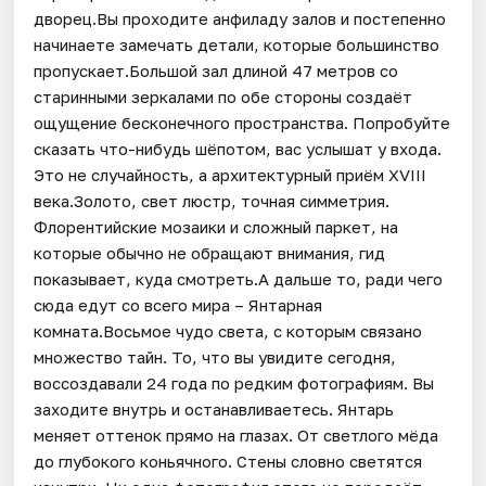
дворец.Вы проходите анфиладу залов и постепенно
начинаете замечать детали, которые большинство
пропускает.Большой зал длиной 47 метров со
старинными зеркалами по обе стороны создаёт
ощущение бесконечного пространства. Попробуйте
сказать что-нибудь шёпотом, вас услышат у входа.
Это не случайность, а архитектурный приём XVIII
века.Золото, свет люстр, точная симметрия.
Флорентийские мозаики и сложный паркет, на
которые обычно не обращают внимания, гид
показывает, куда смотреть.А дальше то, ради чего
сюда едут со всего мира – Янтарная
комната.Восьмое чудо света, с которым связано
множество тайн. То, что вы увидите сегодня,
воссоздавали 24 года по редким фотографиям. Вы
заходите внутрь и останавливаетесь. Янтарь
меняет оттенок прямо на глазах. От светлого мёда
до глубокого коньячного. Стены словно светятся