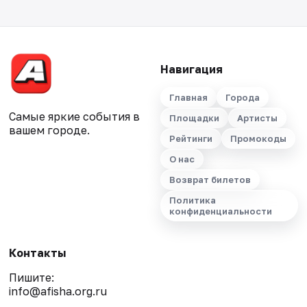
Навигация
Главная
Города
Самые яркие события в
Площадки
Артисты
вашем городе.
Рейтинги
Промокоды
О нас
Возврат билетов
Политика
конфиденциальности
Контакты
Пишите:
info@afisha.org.ru