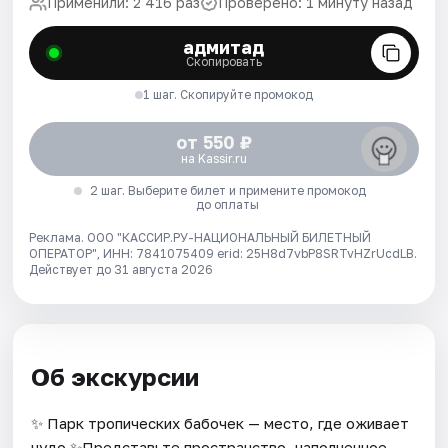
Применили: 2 416 раз
Проверено: 1 минуту назад
адмитад
Скопировать
1 шаг. Скопируйте промокод
от 550 ₽
на Kassir.ru
2 шаг. Выберите билет и примените промокод
до оплаты
Реклама. ООО "КАССИР.РУ-НАЦИОНАЛЬНЫЙ БИЛЕТНЫЙ
ОПЕРАТОР", ИНН: 7841075409 erid: 25H8d7vbP8SRTvHZrUcdLB.
Действует до 31 августа 2026
Об экскурсии
✨ Парк тропических бабочек — место, где оживает
чудо ✨Представьте пространство, наполненное