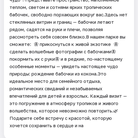
теплом, светом и сотнями ярких тропических
бабочек, свободно порхающих вокруг вас.Здесь нет
стеклянных витрин и границ — бабочки летают
рядом, садятся на руки и плечи, позволяя
рассмотреть себя совсем близко.В нашем парке вы
сможете: 🦋 прикоснуться к живой экзотике 🦋
сделать волшебные фотографии с бабочками🦋
покормить их с руки🦋 и в редкие, по-настоящему
особенные моменты — увидеть настоящее чудо
природы: рождение бабочки из кокона.Это
идеальное место для семейного отдыха,
романтических свиданий и незабываемых
впечатлений для детей и взрослых. Каждый визит —
это погружение в атмосферу тропиков и живого
волшебства, которое невозможно повторить.🌿
Подарите себе встречу с красотой, которую
хочется сохранить в сердце и на