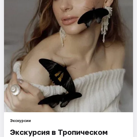
Города
Площадки
Артисты
Рейтинги
Экскурсии
Экскурсия в Тропическом