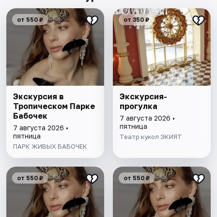
от 550 ₽
от 350 ₽
Экскурсия в
Экскурсия-
Тропическом Парке
прогулка
Бабочек
7 августа 2026 •
пятница
7 августа 2026 •
пятница
Театр кукол ЭКИЯТ
ПАРК ЖИВЫХ БАБОЧЕК
от 550 ₽
от 550 ₽