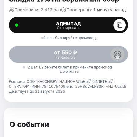
Применили: 2 412 раз
Проверено: 1 минуту назад
адмитад
Скопировать
1 шаг. Скопируйте промокод
от 550 ₽
на Kassir.ru
2 шаг. Выберите билет и примените промокод
до оплаты
Реклама. ООО "КАССИР.РУ-НАЦИОНАЛЬНЫЙ БИЛЕТНЫЙ
ОПЕРАТОР", ИНН: 7841075409 erid: 25H8d7vbP8SRTvHZrUcdLB.
Действует до 31 августа 2026
О событии