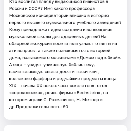
Кто воспитал плеяду выдающихся пианистов в
России и СССР? Имя какого профессора
Московской консерватории вписано в историю
первого высшего музыкального учебного заведения?
Кому принадлежит идея создания и воплощения
музыкальной школы для одаренных детей?На
обзорной экскурсии посетители узнают ответы на
эти вопросы, а также познакомятся с историей
дома, называемого москвичами «Домом под юбкой».
А еще – увидят уникальную библиотеку,
насчитывающую свыше десяти тысяч книг,
коллекцию фарфора и редчайшие предметы конца
XIX – начала XX веков: часы «скелетон», стол
«сороконожка», рояль фирмы «Bechstein», на
котором играли С. Рахманинов, Н. Метнер и
др.Продолжительность: 60