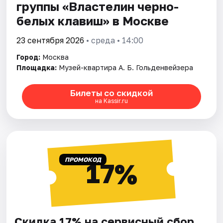
группы «Властелин черно-
белых клавиш» в Москве
23 сентября 2026
• среда • 14:00
Город:
Москва
Площадка:
Музей-квартира А. Б. Гольденвейзера
Билеты со скидкой
на Kassir.ru
ПРОМОКОД
17%
Скидка 17% на сервисный сбор