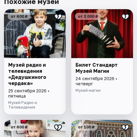
Похожие музеи
от 600 ₽
от 2 000 ₽
Музей радио и
Билет Стандарт
телевидения
Музей Магии
«Дедушкиного
24 сентября 2026 •
чердака»
четверг
Музей магии
25 сентября 2026 •
пятница
Музей Радио и
Телевидения
от 600 ₽
от 100 ₽