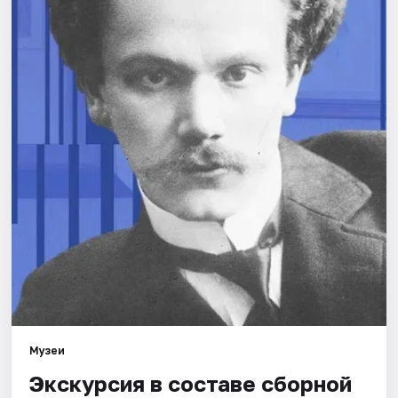
Города
Площадки
Артисты
Рейтинги
Музеи
Экскурсия в составе сборной