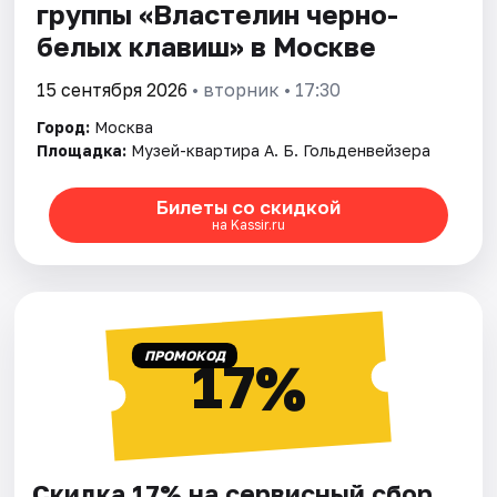
группы «Властелин черно-
белых клавиш» в Москве
15 сентября 2026
• вторник • 17:30
Город:
Москва
Площадка:
Музей-квартира А. Б. Гольденвейзера
Билеты со скидкой
на Kassir.ru
ПРОМОКОД
17%
Скидка 17% на сервисный сбор