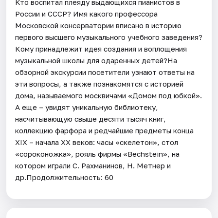
Кто воспитал плеяду выдающихся пианистов в
России и СССР? Имя какого профессора
Московской консерватории вписано в историю
первого высшего музыкального учебного заведения?
Кому принадлежит идея создания и воплощения
музыкальной школы для одаренных детей?На
обзорной экскурсии посетители узнают ответы на
эти вопросы, а также познакомятся с историей
дома, называемого москвичами «Домом под юбкой».
А еще – увидят уникальную библиотеку,
насчитывающую свыше десяти тысяч книг,
коллекцию фарфора и редчайшие предметы конца
XIX – начала XX веков: часы «скелетон», стол
«сороконожка», рояль фирмы «Bechstein», на
котором играли С. Рахманинов, Н. Метнер и
др.Продолжительность: 60