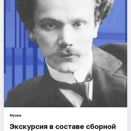
Города
Площадки
Артисты
Рейтинги
Музеи
Экскурсия в составе сборной