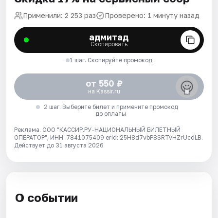
Применили: 2 253 раз
Проверено: 1 минуту назад
адмитад
Скопировать
1 шаг. Скопируйте промокод
от 550 ₽
на Kassir.ru
2 шаг. Выберите билет и примените промокод
до оплаты
Реклама. ООО "КАССИР.РУ-НАЦИОНАЛЬНЫЙ БИЛЕТНЫЙ
ОПЕРАТОР", ИНН: 7841075409 erid: 25H8d7vbP8SRTvHZrUcdLB.
Действует до 31 августа 2026
О событии