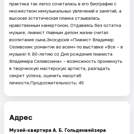
практика так легко сочеталась в его биографии с
множеством немузыкальных увлечений и занятий, а
высокая эстетическая планка отзывалась
нравственным камертоном. Отдаваясь без остатка
музыке, пианист главным делом жизни считал
воспитание сына.Экскурсия «Пианист Владимир
Селивохин: романтик во всем» по выставке «Все – в
музыке! К 80-летию со Дня рождения пианиста
Владимира Селивохина» – возможность проникнуть
в творческую мастерскую артиста, разгадать
секрет успеха, оценить масштаб
личности.Продолжительность: 45
Адрес
Музей-квартира А. Б. Гольденвейзера