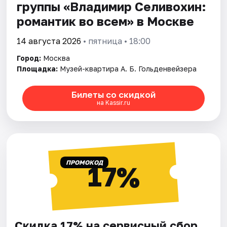
группы «Владимир Селивохин:
романтик во всем» в Москве
14 августа 2026
• пятница • 18:00
Город:
Москва
Площадка:
Музей-квартира А. Б. Гольденвейзера
Билеты со скидкой
на Kassir.ru
ПРОМОКОД
17%
Скидка 17% на сервисный сбор