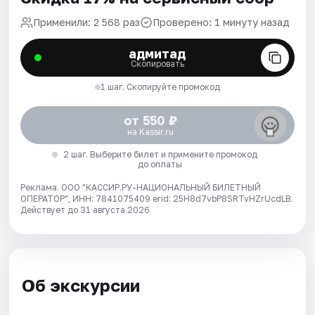
Применили: 2 568 раз
Проверено: 1 минуту назад
адмитад
Скопировать
1 шаг. Скопируйте промокод
от 550 ₽
на Kassir.ru
2 шаг. Выберите билет и примените промокод
до оплаты
Реклама. ООО "КАССИР.РУ-НАЦИОНАЛЬНЫЙ БИЛЕТНЫЙ
ОПЕРАТОР", ИНН: 7841075409 erid: 25H8d7vbP8SRTvHZrUcdLB.
Действует до 31 августа 2026
Об экскурсии