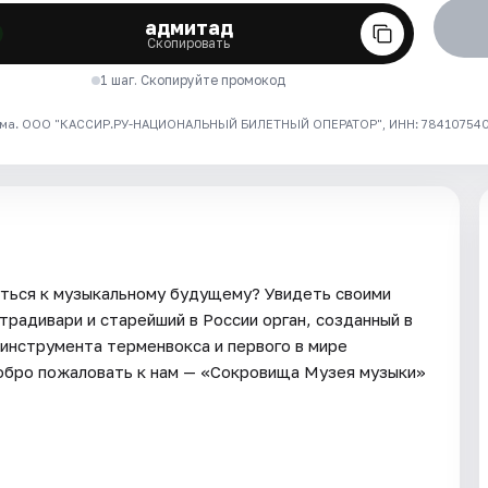
адмитад
Скопировать
1 шаг. Скопируйте промокод
ма. ООО "КАССИР.РУ-НАЦИОНАЛЬНЫЙ БИЛЕТНЫЙ ОПЕРАТОР", ИНН: 7841075409
уться к музыкальному будущему? Увидеть своими
традивари и старейший в России орган, созданный в
инструмента терменвокса и первого в мире
добро пожаловать к нам — «Сокровища Музея музыки»