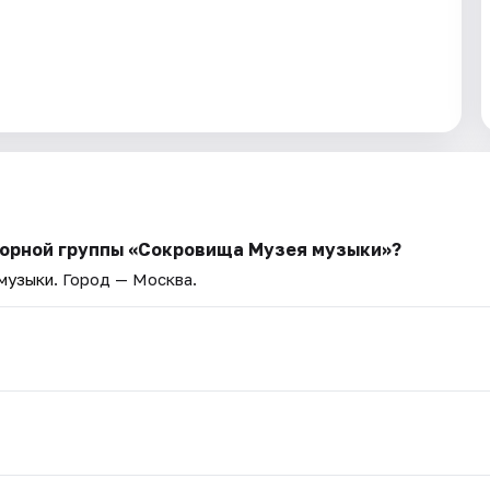
борной группы «Сокровища Музея музыки»?
 музыки
. Город — Москва.