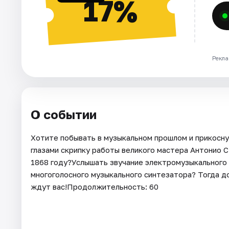
17%
Рекла
О событии
Хотите побывать в музыкальном прошлом и прикосн
глазами скрипку работы великого мастера Антонио С
1868 году?Услышать звучание электромузыкального 
многоголосного музыкального синтезатора? Тогда 
ждут вас!Продолжительность: 60