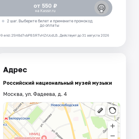
от 550 ₽
на Kassir.ru
2 шаг. Выберите билет и примените промокод
до оплаты
 erid: 25H8d7vbP8SRTvHZrUcdLB.
Действует до 31 августа 2026
Адрес
Российский национальный музей музыки
Москва, ул. Фадеева, д. 4