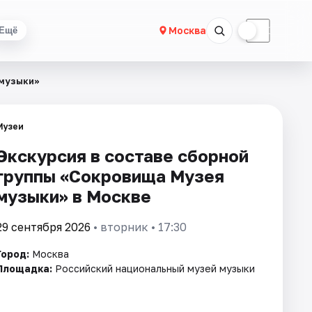
☀
☾
Москва
Ещё
 музыки»
Музеи
Экскурсия в составе сборной
группы «Сокровища Музея
музыки» в Москве
29 сентября 2026
• вторник • 17:30
Город:
Москва
Площадка:
Российский национальный музей музыки