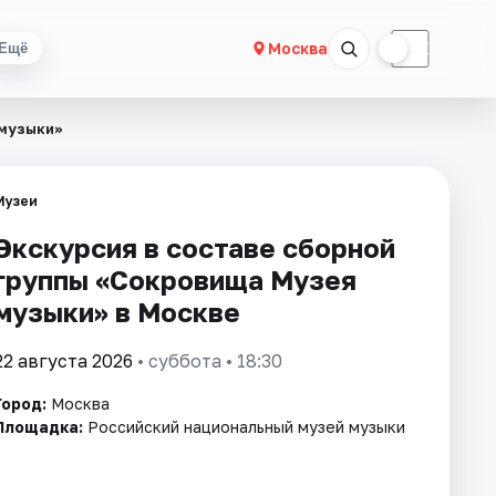
☀
☾
Москва
Ещё
 музыки»
Музеи
Экскурсия в составе сборной
группы «Сокровища Музея
музыки» в Москве
22 августа 2026
• суббота • 18:30
Город:
Москва
Площадка:
Российский национальный музей музыки