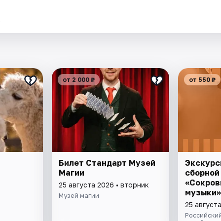
.
от 2 000 ₽
от 550 ₽
Билет Стандарт Музей
Экскурс
Магии
сборной
«Сокров
25 августа 2026 • вторник
музыки»
Музей магии
25 августа
Российски