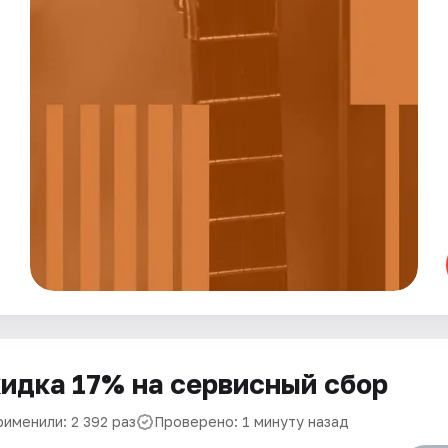
идка 17% на сервисный сбор
рименили: 2 392 раз
Проверено: 1 минуту назад