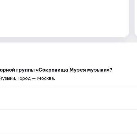
борной группы «Сокровища Музея музыки»?
 музыки
. Город — Москва.