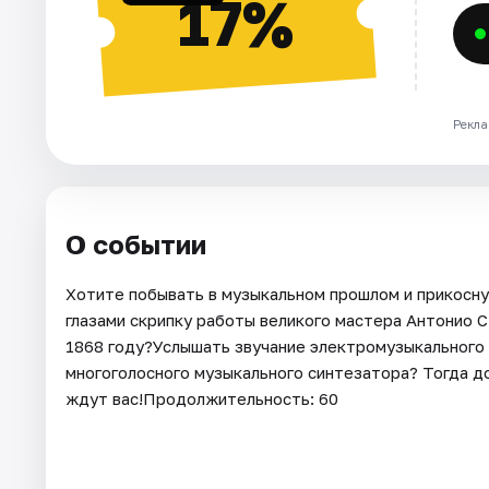
17%
Рекла
О событии
Хотите побывать в музыкальном прошлом и прикосн
глазами скрипку работы великого мастера Антонио С
1868 году?Услышать звучание электромузыкального 
многоголосного музыкального синтезатора? Тогда 
ждут вас!Продолжительность: 60