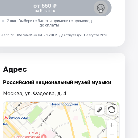
от 550 ₽
на Kassir.ru
2 шаг. Выберите билет и примените промокод
до оплаты
 erid: 25H8d7vbP8SRTvHZrUcdLB.
Действует до 31 августа 2026
Адрес
Российский национальный музей музыки
Москва, ул. Фадеева, д. 4