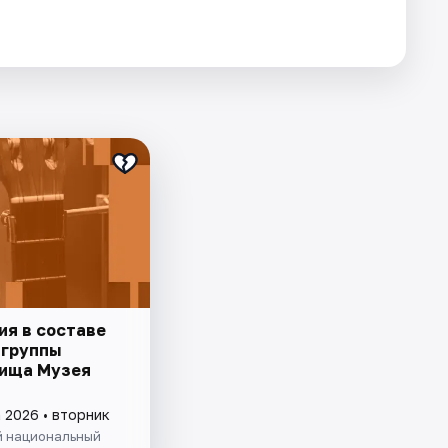
ия в составе
 группы
ища Музея
 2026 • вторник
й национальный