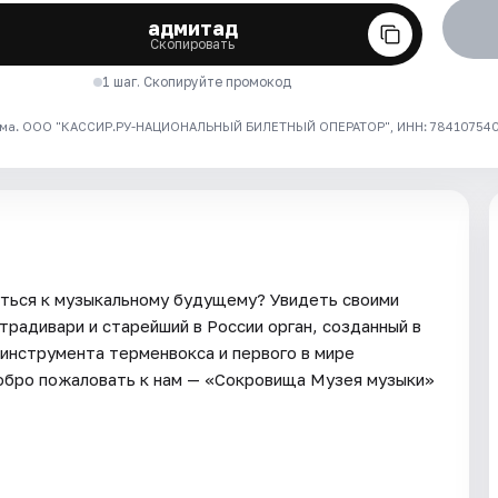
адмитад
Скопировать
1 шаг. Скопируйте промокод
ма. ООО "КАССИР.РУ-НАЦИОНАЛЬНЫЙ БИЛЕТНЫЙ ОПЕРАТОР", ИНН: 7841075409
уться к музыкальному будущему? Увидеть своими
традивари и старейший в России орган, созданный в
инструмента терменвокса и первого в мире
добро пожаловать к нам — «Сокровища Музея музыки»