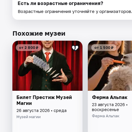
Есть ли возрастные ограничения?
Возрастные ограничения уточняйте у организаторов
Похожие музеи
от 2 800 ₽
от 1 500 ₽
Билет Престиж Музей
Ферма Альпак
Магии
23 августа 2026 •
воскресенье
26 августа 2026 • среда
Ферма Альпак
Музей магии