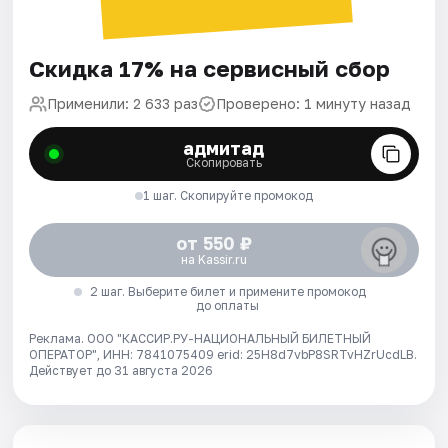
Скидка 17% на сервисный сбор
Применили: 2 633 раз
Проверено: 1 минуту назад
адмитад
Скопировать
1 шаг. Скопируйте промокод
от 550 ₽
на Kassir.ru
2 шаг. Выберите билет и примените промокод
до оплаты
Реклама. ООО "КАССИР.РУ-НАЦИОНАЛЬНЫЙ БИЛЕТНЫЙ
ОПЕРАТОР", ИНН: 7841075409 erid: 25H8d7vbP8SRTvHZrUcdLB.
Действует до 31 августа 2026