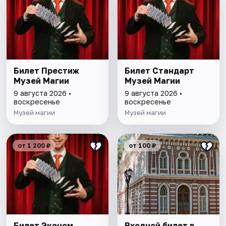
Билет Престиж
Билет Стандарт
Музей Магии
Музей Магии
9 августа 2026 •
9 августа 2026 •
воскресенье
воскресенье
Музей магии
Музей магии
от 1 200 ₽
от 100 ₽
Билет Эконом
Входной билет в