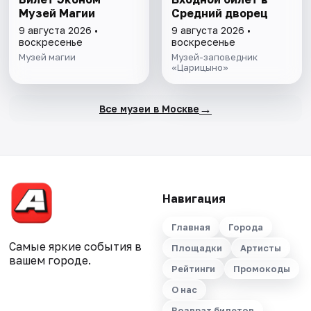
Музей Магии
Средний дворец
9 августа 2026 •
9 августа 2026 •
воскресенье
воскресенье
Музей магии
Музей-заповедник
«Царицыно»
→
Все музеи в Москве
Навигация
Главная
Города
Самые яркие события в
Площадки
Артисты
вашем городе.
Рейтинги
Промокоды
О нас
Возврат билетов