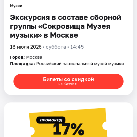
Музеи
Экскурсия в составе сборной
Города
группы «Сокровища Музея
Площадки
музыки» в Москве
Артисты
18 июля 2026
• суббота • 14:45
Город:
Москва
Рейтинги
Площадка:
Российский национальный музей музыки
Билеты со скидкой
на Kassir.ru
ПРОМОКОД
17%