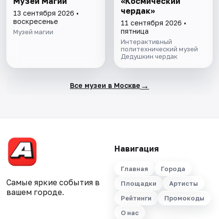
Музей Магии
«Космический
чердак»
13 сентября 2026 •
воскресенье
11 сентября 2026 •
пятница
Музей магии
Интерактивный
политехнический музей
Дедушкин чердак
→
Все музеи в Москве
Навигация
Главная
Города
Самые яркие события в
Площадки
Артисты
вашем городе.
Рейтинги
Промокоды
О нас