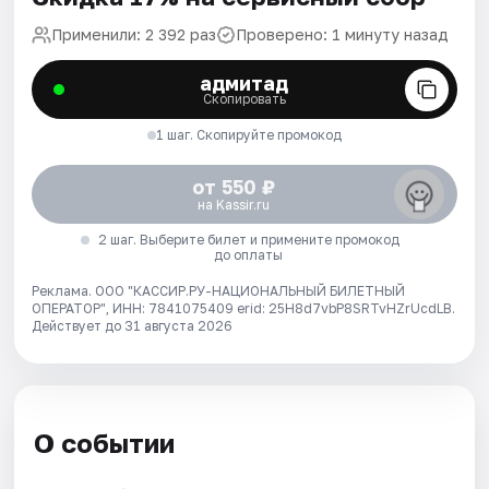
Применили: 2 392 раз
Проверено: 1 минуту назад
адмитад
Скопировать
1 шаг. Скопируйте промокод
от 550 ₽
на Kassir.ru
2 шаг. Выберите билет и примените промокод
до оплаты
Реклама. ООО "КАССИР.РУ-НАЦИОНАЛЬНЫЙ БИЛЕТНЫЙ
ОПЕРАТОР", ИНН: 7841075409 erid: 25H8d7vbP8SRTvHZrUcdLB.
Действует до 31 августа 2026
О событии