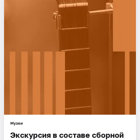
Города
Площадки
Артисты
Рейтинги
Музеи
Экскурсия в составе сборной