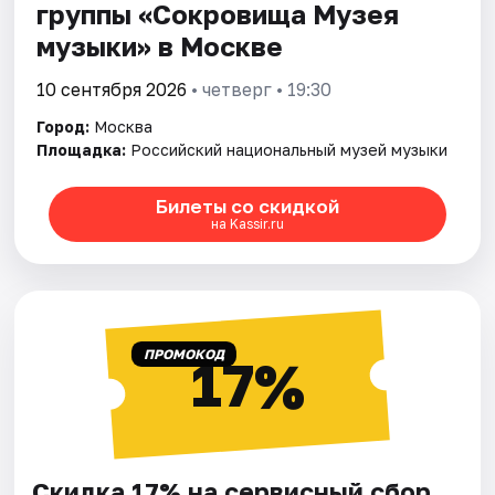
группы «Сокровища Музея
музыки» в Москве
10 сентября 2026
• четверг • 19:30
Город:
Москва
Площадка:
Российский национальный музей музыки
Билеты со скидкой
на Kassir.ru
ПРОМОКОД
17%
Скидка 17% на сервисный сбор