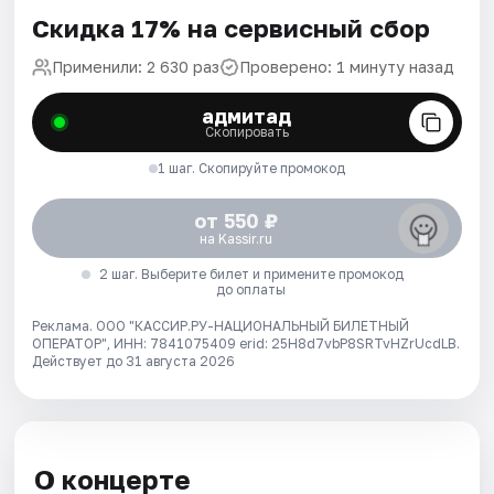
Скидка 17% на сервисный сбор
Применили: 2 630 раз
Проверено: 1 минуту назад
адмитад
Скопировать
1 шаг. Скопируйте промокод
от 550 ₽
на Kassir.ru
2 шаг. Выберите билет и примените промокод
до оплаты
Реклама. ООО "КАССИР.РУ-НАЦИОНАЛЬНЫЙ БИЛЕТНЫЙ
ОПЕРАТОР", ИНН: 7841075409 erid: 25H8d7vbP8SRTvHZrUcdLB.
Действует до 31 августа 2026
О концерте