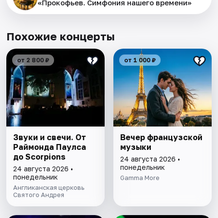
«Прокофьев. Симфония нашего времени»
Похожие концерты
от 2 800 ₽
от 1 000 ₽
Звуки и свечи. От
Вечер французской
Раймонда Паулса
музыки
до Scorpions
24 августа 2026 •
понедельник
24 августа 2026 •
понедельник
Gamma More
Англиканская церковь
Святого Андрея