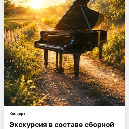
Города
Площадки
Артисты
Рейтинги
Концерт
Экскурсия в составе сборной