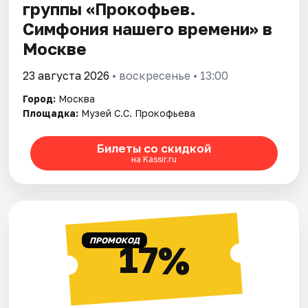
группы «Прокофьев.
Симфония нашего времени» в
Москве
23 августа 2026
• воскресенье • 13:00
Город:
Москва
Площадка:
Музей С.С. Прокофьева
Билеты со скидкой
на Kassir.ru
ПРОМОКОД
17%