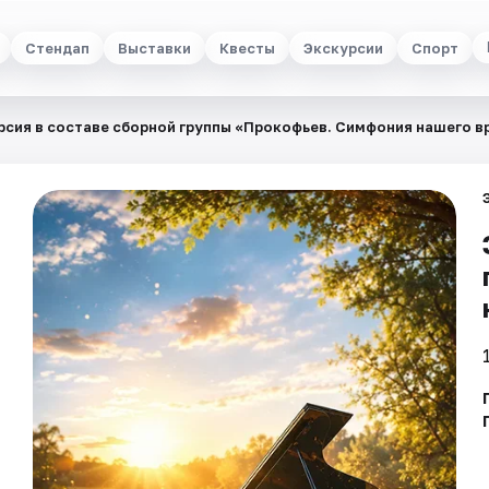
Стендап
Выставки
Квесты
Экскурсии
Спорт
рсия в составе сборной группы «Прокофьев. Симфония нашего в