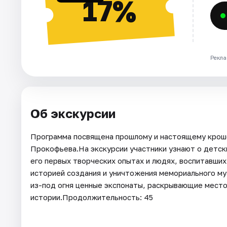
17%
Рекла
Об экскурсии
Программа посвящена прошлому и настоящему крошеч
Прокофьева.На экскурсии участники узнают о детск
его первых творческих опытах и людях, воспитавши
историей создания и уничтожения мемориального му
из-под огня ценные экспонаты, раскрывающие мест
истории.Продолжительность: 45