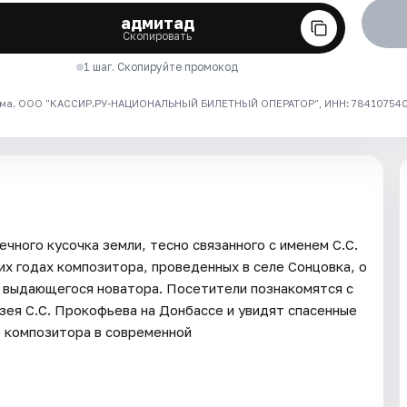
адмитад
Скопировать
1 шаг. Скопируйте промокод
ма. ООО "КАССИР.РУ-НАЦИОНАЛЬНЫЙ БИЛЕТНЫЙ ОПЕРАТОР", ИНН: 7841075409
ного кусочка земли, тесно связанного с именем С.С.
их годах композитора, проведенных в селе Сонцовка, о
х выдающегося новатора. Посетители познакомятся с
зея С.С. Прокофьева на Донбассе и увидят спасенные
о композитора в современной