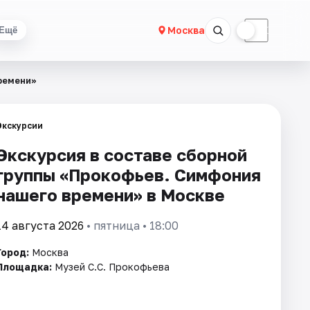
☀
☾
Москва
Ещё
ремени»
Экскурсии
Экскурсия в составе сборной
группы «Прокофьев. Симфония
нашего времени» в Москве
14 августа 2026
• пятница • 18:00
Город:
Москва
Площадка:
Музей С.С. Прокофьева