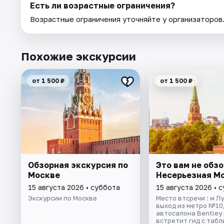
Есть ли возрастные ограничения?
Возрастные ограничения уточняйте у организаторов
Похожие экскурсии
от 1 500 ₽
от 1 500 ₽
Обзорная экскурсия по
Это вам не обзо
Москве
Несерьезная М
15 августа 2026 • суббота
15 августа 2026 • 
Экскурсии по Москве
Место втсречи : м Лу
выход из метро №10,
автосалона Bentley
встретит гид с табл