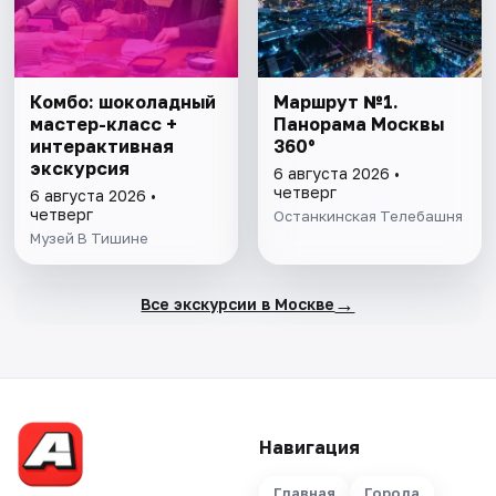
Комбо: шоколадный
Маршрут №1.
мастер-класс +
Панорама Москвы
интерактивная
360°
экскурсия
6 августа 2026 •
четверг
6 августа 2026 •
четверг
Останкинская Телебашня
Музей В Тишине
→
Все экскурсии в Москве
Навигация
Главная
Города