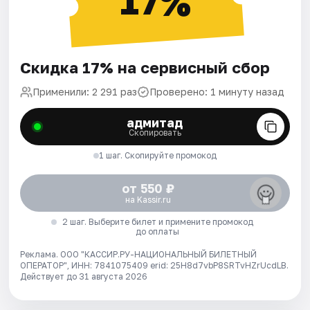
17%
Скидка 17% на сервисный сбор
Применили: 2 291 раз
Проверено: 1 минуту назад
адмитад
Скопировать
1 шаг. Скопируйте промокод
от 550 ₽
на Kassir.ru
2 шаг. Выберите билет и примените промокод
до оплаты
Реклама. ООО "КАССИР.РУ-НАЦИОНАЛЬНЫЙ БИЛЕТНЫЙ
ОПЕРАТОР", ИНН: 7841075409 erid: 25H8d7vbP8SRTvHZrUcdLB.
Действует до 31 августа 2026