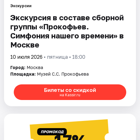
Экскурсии
Экскурсия в составе сборной
Города
группы «Прокофьев.
Площадки
Симфония нашего времени» в
Москве
Артисты
10 июля 2026
• пятница • 18:00
Рейтинги
Город:
Москва
Площадка:
Музей С.С. Прокофьева
Билеты со скидкой
на Kassir.ru
ПРОМОКОД