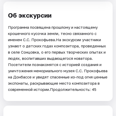
Об экскурсии
Программа посвящена прошлому и настоящему
крошечного кусочка земли, тесно связанного с
именем С.С. Прокофьева.На экскурсии участники
узнают о детских годах композитора, проведенных
в селе Сонцовка, о его первых творческих опытах и
людях, воспитавших выдающегося новатора.
Посетители познакомятся с историей создания и
уничтожения мемориального музея С.С. Прокофьева
на Донбассе и увидят спасенные из-под огня ценные
экспонаты, раскрывающие место композитора в
современной истории.Продолжительность: 45