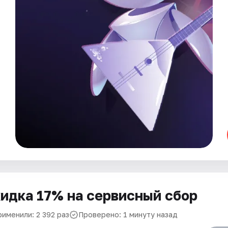
идка 17% на сервисный сбор
рименили: 2 392 раз
Проверено: 1 минуту назад