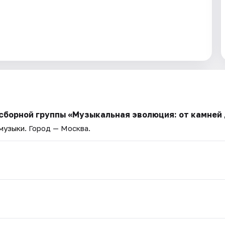
 сборной группы «Музыкальная эволюция: от камней
 музыки
. Город — Москва.