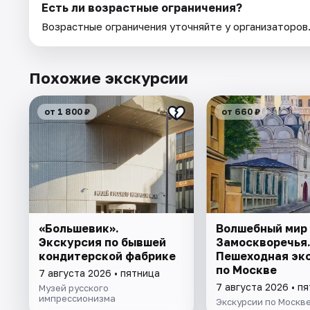
Есть ли возрастные ограничения?
Возрастные ограничения уточняйте у организаторов
Похожие экскурсии
от 1 800 ₽
от 660 ₽
«Большевик».
Волшебный мир
Экскурсия по бывшей
Замоскворечья
кондитерской фабрике
Пешеходная эк
по Москве
7 августа 2026 • пятница
7 августа 2026 • п
Музей русского
импрессионизма
Экскурсии по Москв