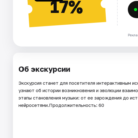
17%
Рекла
Об экскурсии
Экскурсия станет для посетителя интерактивным ис
узнают об истории возникновения и эволюции взаим
этапы становления музыки: от ее зарождения до ис
нейросетями.Продолжительность: 60