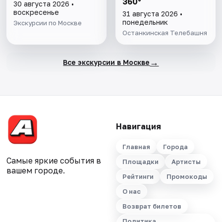
360°
30 августа 2026 •
воскресенье
31 августа 2026 •
понедельник
Экскурсии по Москве
Останкинская Телебашня
→
Все экскурсии в Москве
Навигация
Главная
Города
Самые яркие события в
Площадки
Артисты
вашем городе.
Рейтинги
Промокоды
О нас
Возврат билетов
Политика