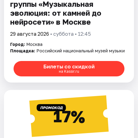
группы «Музыкальная
эволюция: от камней до
нейросeти» в Москве
29 августа 2026
• суббота • 12:45
Город:
Москва
Площадка:
Российский национальный музей музыки
Билеты со скидкой
на Kassir.ru
ПРОМОКОД
17%