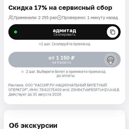
Скидка 17% на сервисный сбор
Применили: 2 255 раз
Проверено: 1 минуту назад
адмитад
Скопировать
1 шаг. Скопируйте промокод
от 1 150 ₽
на Kassir.ru
2 шаг. Выберите билет и примените промокод
до оплаты
Реклама. ООО "КАССИР.РУ-НАЦИОНАЛЬНЫЙ БИЛЕТНЫЙ
ОПЕРАТОР", ИНН: 7841075409 erid: 25H8d7vbP8SRTvHZrUcdLB.
Действует до 31 августа 2026
Об экскурсии