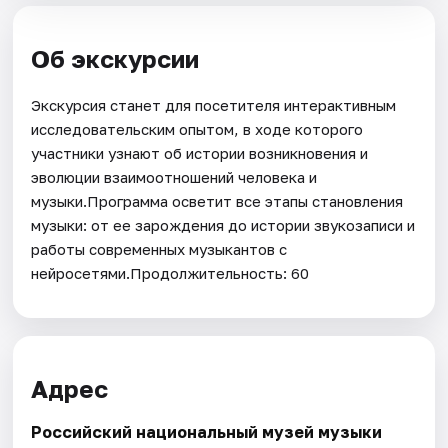
Об экскурсии
Экскурсия станет для посетителя интерактивным
исследовательским опытом, в ходе которого
участники узнают об истории возникновения и
эволюции взаимоотношений человека и
музыки.Программа осветит все этапы становления
музыки: от ее зарождения до истории звукозаписи и
работы современных музыкантов с
нейросетями.Продолжительность: 60
Адрес
Российский национальный музей музыки