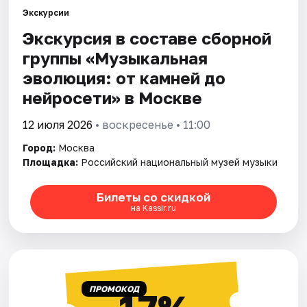
Экскурсии
Экскурсия в составе сборной
Города
группы «Музыкальная
Площадки
эволюция: от камней до
нейросeти» в Москве
Артисты
12 июля 2026
• воскресенье • 11:00
Рейтинги
Город:
Москва
Площадка:
Российский национальный музей музыки
Билеты со скидкой
на Kassir.ru
ПРОМОКОД