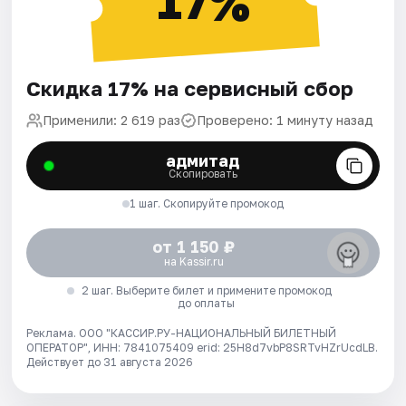
17%
Скидка 17% на сервисный сбор
Применили: 2 619 раз
Проверено: 1 минуту назад
адмитад
Скопировать
1 шаг. Скопируйте промокод
от 1 150 ₽
на Kassir.ru
2 шаг. Выберите билет и примените промокод
до оплаты
Реклама. ООО "КАССИР.РУ-НАЦИОНАЛЬНЫЙ БИЛЕТНЫЙ
ОПЕРАТОР", ИНН: 7841075409 erid: 25H8d7vbP8SRTvHZrUcdLB.
Действует до 31 августа 2026