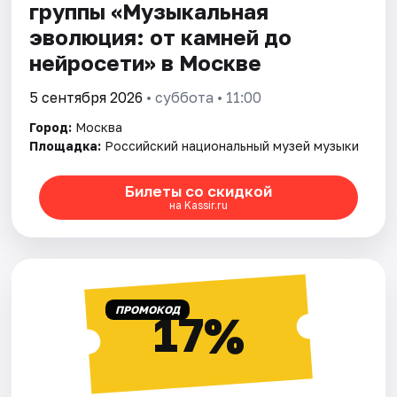
группы «Музыкальная
эволюция: от камней до
нейросeти» в Москве
5 сентября 2026
• суббота • 11:00
Город:
Москва
Площадка:
Российский национальный музей музыки
Билеты со скидкой
на Kassir.ru
ПРОМОКОД
17%