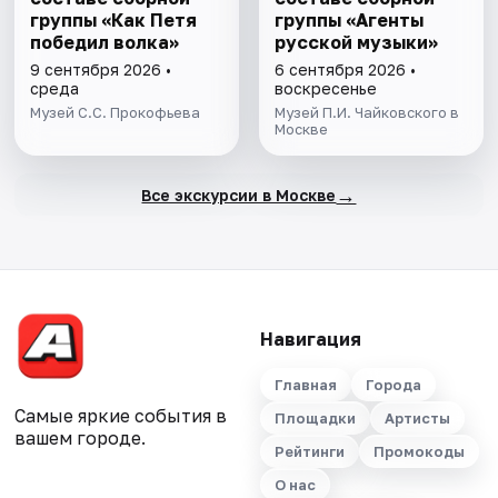
группы «Как Петя
группы «Агенты
победил волкa»
русской музыки»
9 сентября 2026 •
6 сентября 2026 •
среда
воскресенье
Музей С.С. Прокофьева
Музей П.И. Чайковского в
Москве
→
Все экскурсии в Москве
Навигация
Главная
Города
Самые яркие события в
Площадки
Артисты
вашем городе.
Рейтинги
Промокоды
О нас