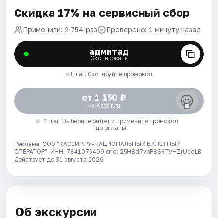
Скидка 17% на сервисный сбор
Применили: 2 754 раз
Проверено: 1 минуту назад
адмитад
Скопировать
1 шаг. Скопируйте промокод
от 1 150 ₽
на Kassir.ru
2 шаг. Выберите билет и примените промокод
до оплаты
Реклама. ООО "КАССИР.РУ-НАЦИОНАЛЬНЫЙ БИЛЕТНЫЙ
ОПЕРАТОР", ИНН: 7841075409 erid: 25H8d7vbP8SRTvHZrUcdLB.
Действует до 31 августа 2026
Об экскурсии