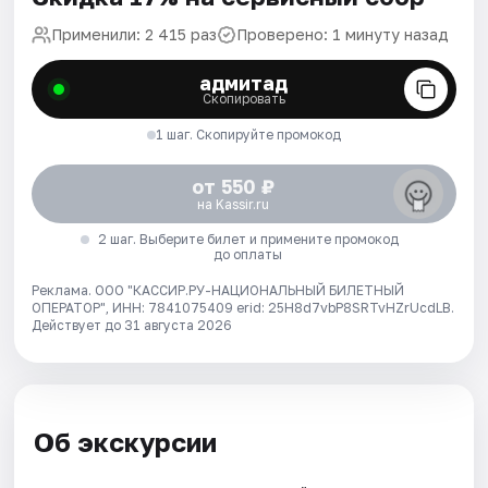
Применили: 2 415 раз
Проверено: 1 минуту назад
адмитад
Скопировать
1 шаг. Скопируйте промокод
от 550 ₽
на Kassir.ru
2 шаг. Выберите билет и примените промокод
до оплаты
Реклама. ООО "КАССИР.РУ-НАЦИОНАЛЬНЫЙ БИЛЕТНЫЙ
ОПЕРАТОР", ИНН: 7841075409 erid: 25H8d7vbP8SRTvHZrUcdLB.
Действует до 31 августа 2026
Об экскурсии