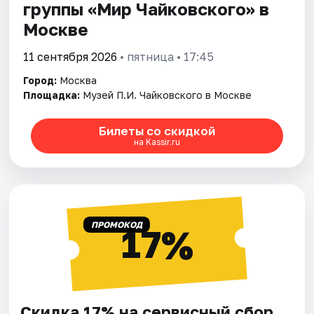
группы «Мир Чайковского» в
Москве
11 сентября 2026
• пятница • 17:45
Город:
Москва
Площадка:
Музей П.И. Чайковского в Москве
Билеты со скидкой
на Kassir.ru
ПРОМОКОД
17%
Скидка 17% на сервисный сбор