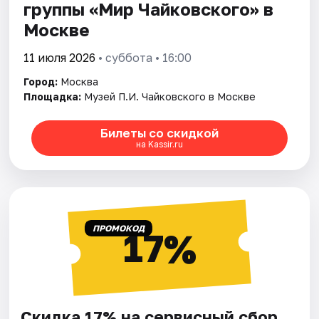
группы «Мир Чайковского» в
Москве
11 июля 2026
• суббота • 16:00
Город:
Москва
Площадка:
Музей П.И. Чайковского в Москве
Билеты со скидкой
на Kassir.ru
ПРОМОКОД
17%
Скидка 17% на сервисный сбор