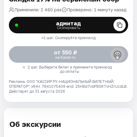
Применили: 2 480 раз
Проверено: 1 минуту назад
адмитад
Скопировать
1 шаг. Скопируйте промокод
от 550 ₽
на Kassir.ru
2 шаг. Выберите билет и примените промокод
до оплаты
Реклама. ООО "КАССИР.РУ-НАЦИОНАЛЬНЫЙ БИЛЕТНЫЙ
ОПЕРАТОР", ИНН: 7841075409 erid: 25H8d7vbP8SRTvHZrUcdLB.
Действует до 31 августа 2026
Об экскурсии