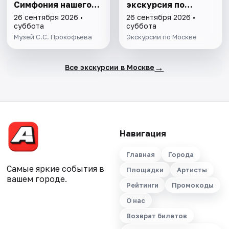
Симфония нашего
экскурсия по
времени»
Москве
26 сентября 2026 •
26 сентября 2026 •
суббота
суббота
Музей С.С. Прокофьева
Экскурсии по Москве
→
Все экскурсии в Москве
Навигация
Главная
Города
Самые яркие события в
Площадки
Артисты
вашем городе.
Рейтинги
Промокоды
О нас
Возврат билетов