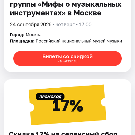
группы «Мифы о музыкальных
инструментах» в Москве
24 сентября 2026
• четверг • 17:00
Город:
Москва
Площадка:
Российский национальный музей музыки
Билеты со скидкой
на Kassir.ru
ПРОМОКОД
17%
Скидка 17% на сервисный сбор