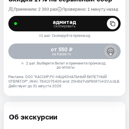
Применили: 2 393 раз
Проверено: 1 минуту назад
адмитад
Скопировать
1 шаг. Скопируйте промокод
от 550 ₽
на Kassir.ru
2 шаг. Выберите билет и примените промокод
до оплаты
Реклама. ООО "КАССИР.РУ-НАЦИОНАЛЬНЫЙ БИЛЕТНЫЙ
ОПЕРАТОР", ИНН: 7841075409 erid: 25H8d7vbP8SRTvHZrUcdLB.
Действует до 31 августа 2026
Об экскурсии