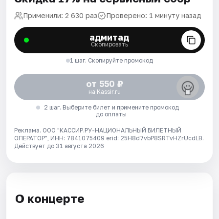
Применили: 2 630 раз
Проверено: 1 минуту назад
адмитад
Скопировать
1 шаг. Скопируйте промокод
от 550 ₽
на Kassir.ru
2 шаг. Выберите билет и примените промокод
до оплаты
Реклама. ООО "КАССИР.РУ-НАЦИОНАЛЬНЫЙ БИЛЕТНЫЙ
ОПЕРАТОР", ИНН: 7841075409 erid: 25H8d7vbP8SRTvHZrUcdLB.
Действует до 31 августа 2026
О концерте