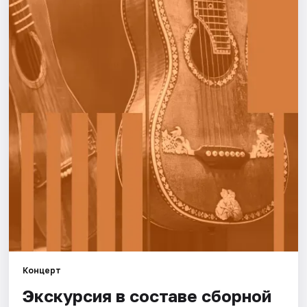
Города
Площадки
Артисты
Рейтинги
Концерт
Экскурсия в составе сборной