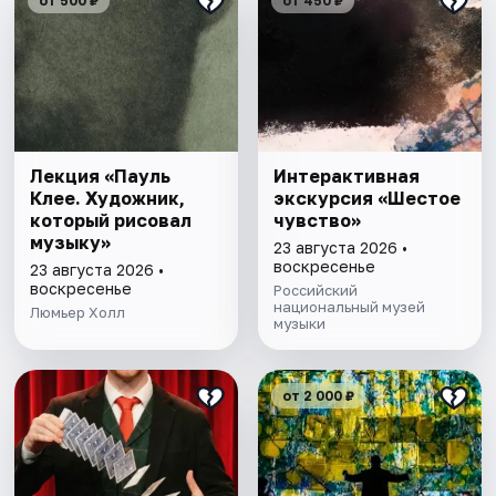
от 500 ₽
от 450 ₽
Лекция «Пауль
Интерактивная
Клее. Художник,
экскурсия «Шестое
который рисовал
чувство»
музыку»
23 августа 2026 •
воскресенье
23 августа 2026 •
воскресенье
Российский
национальный музей
Люмьер Холл
музыки
от 2 000 ₽