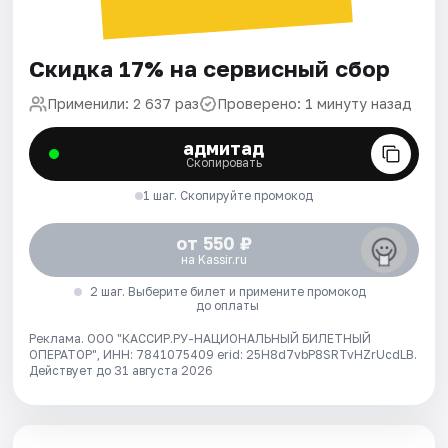
Скидка 17% на сервисный сбор
Применили: 2 637 раз
Проверено: 1 минуту назад
адмитад
Скопировать
1 шаг. Скопируйте промокод
от 550 ₽
на Kassir.ru
2 шаг. Выберите билет и примените промокод
до оплаты
Реклама. ООО "КАССИР.РУ-НАЦИОНАЛЬНЫЙ БИЛЕТНЫЙ
ОПЕРАТОР", ИНН: 7841075409 erid: 25H8d7vbP8SRTvHZrUcdLB.
Действует до 31 августа 2026