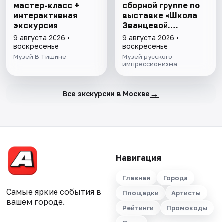
мастер-класс +
сборной группе по
интерактивная
выставке «Школа
экскурсия
Званцевой.
Лаборатория
9 августа 2026 •
9 августа 2026 •
модернизма»
воскресенье
воскресенье
Музей В Тишине
Музей русского
импрессионизма
→
Все экскурсии в Москве
Навигация
Главная
Города
Самые яркие события в
Площадки
Артисты
вашем городе.
Рейтинги
Промокоды