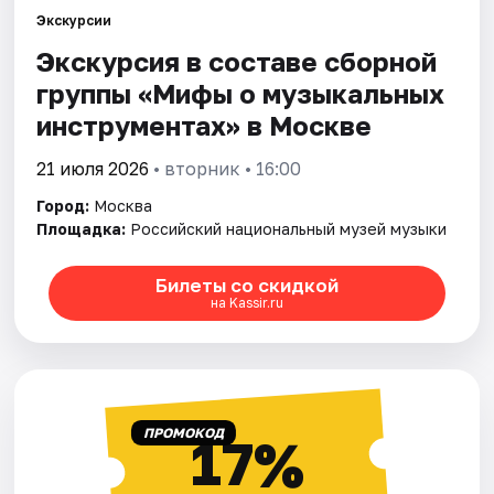
Экскурсии
Экскурсия в составе сборной
Города
группы «Мифы о музыкальных
Площадки
инструментах» в Москве
Артисты
21 июля 2026
• вторник • 16:00
Город:
Москва
Рейтинги
Площадка:
Российский национальный музей музыки
Билеты со скидкой
на Kassir.ru
ПРОМОКОД
17%