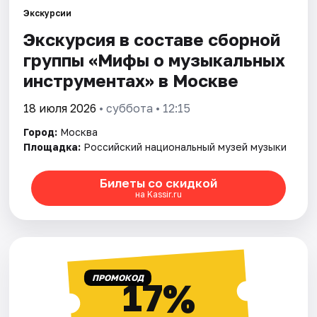
Экскурсии
Экскурсия в составе сборной
Города
группы «Мифы о музыкальных
Площадки
инструментах» в Москве
Артисты
18 июля 2026
• суббота • 12:15
Город:
Москва
Рейтинги
Площадка:
Российский национальный музей музыки
Билеты со скидкой
на Kassir.ru
ПРОМОКОД
17%