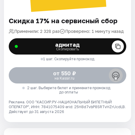
Скидка 17% на сервисный сбор
Применили: 2 328 раз
Проверено: 1 минуту назад
адмитад
Скопировать
1 шаг. Скопируйте промокод
от 550 ₽
на Kassir.ru
2 шаг. Выберите билет и примените промокод
до оплаты
Реклама. ООО "КАССИР.РУ-НАЦИОНАЛЬНЫЙ БИЛЕТНЫЙ
ОПЕРАТОР", ИНН: 7841075409 erid: 25H8d7vbP8SRTvHZrUcdLB.
Действует до 31 августа 2026