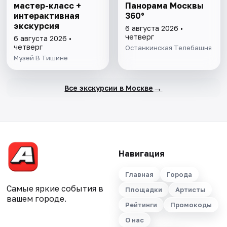
мастер-класс +
Панорама Москвы
интерактивная
360°
экскурсия
6 августа 2026 •
четверг
6 августа 2026 •
четверг
Останкинская Телебашня
Музей В Тишине
→
Все экскурсии в Москве
Навигация
Главная
Города
Самые яркие события в
Площадки
Артисты
вашем городе.
Рейтинги
Промокоды
О нас