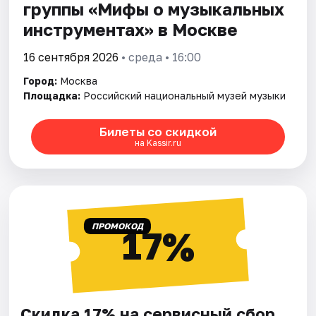
группы «Мифы о музыкальных
инструментах» в Москве
16 сентября 2026
• среда • 16:00
Город:
Москва
Площадка:
Российский национальный музей музыки
Билеты со скидкой
на Kassir.ru
ПРОМОКОД
17%
Скидка 17% на сервисный сбор