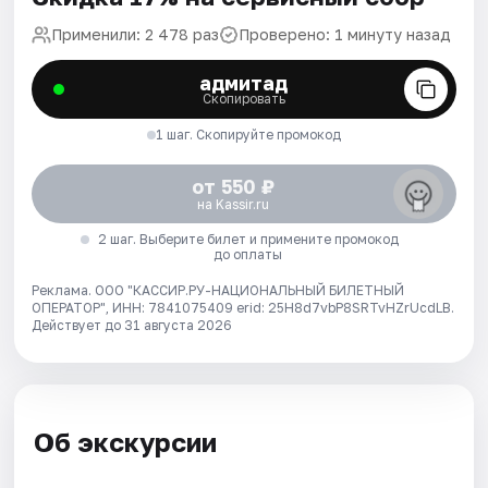
Применили: 2 478 раз
Проверено: 1 минуту назад
адмитад
Скопировать
1 шаг. Скопируйте промокод
от 550 ₽
на Kassir.ru
2 шаг. Выберите билет и примените промокод
до оплаты
Реклама. ООО "КАССИР.РУ-НАЦИОНАЛЬНЫЙ БИЛЕТНЫЙ
ОПЕРАТОР", ИНН: 7841075409 erid: 25H8d7vbP8SRTvHZrUcdLB.
Действует до 31 августа 2026
Об экскурсии