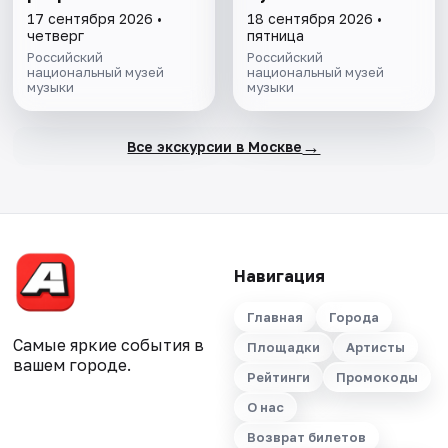
талантa»
17 сентября 2026 •
18 сентября 2026 •
четверг
пятница
Российский
Российский
национальный музей
национальный музей
музыки
музыки
→
Все экскурсии в Москве
Навигация
Главная
Города
Самые яркие события в
Площадки
Артисты
вашем городе.
Рейтинги
Промокоды
О нас
Возврат билетов