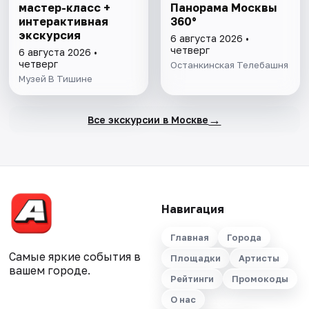
мастер-класс +
Панорама Москвы
интерактивная
360°
экскурсия
6 августа 2026 •
четверг
6 августа 2026 •
четверг
Останкинская Телебашня
Музей В Тишине
→
Все экскурсии в Москве
Навигация
Главная
Города
Самые яркие события в
Площадки
Артисты
вашем городе.
Рейтинги
Промокоды
О нас