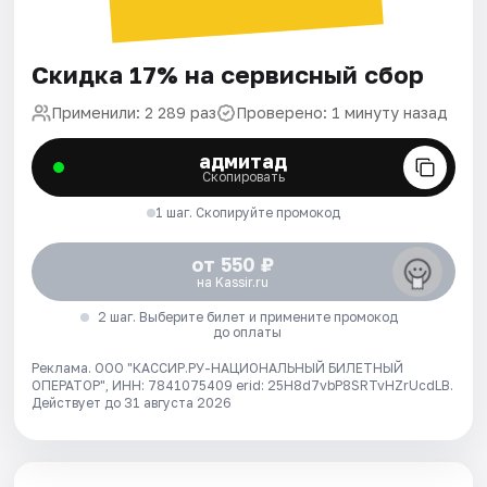
Скидка 17% на сервисный сбор
Применили: 2 289 раз
Проверено: 1 минуту назад
адмитад
Скопировать
1 шаг. Скопируйте промокод
от 550 ₽
на Kassir.ru
2 шаг. Выберите билет и примените промокод
до оплаты
Реклама. ООО "КАССИР.РУ-НАЦИОНАЛЬНЫЙ БИЛЕТНЫЙ
ОПЕРАТОР", ИНН: 7841075409 erid: 25H8d7vbP8SRTvHZrUcdLB.
Действует до 31 августа 2026