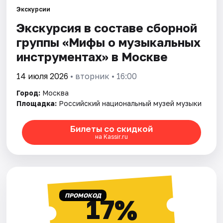
Экскурсии
Экскурсия в составе сборной
Города
группы «Мифы о музыкальных
Площадки
инструментах» в Москве
Артисты
14 июля 2026
• вторник • 16:00
Город:
Москва
Рейтинги
Площадка:
Российский национальный музей музыки
Билеты со скидкой
на Kassir.ru
ПРОМОКОД
17%