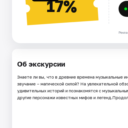
17%
Рекла
Об экскурсии
Знаете ли вы, что в древние времена музыкальные и
звучание – магической силой? На увлекательной об
удивительных историй и познакомятся с музыкальным
другие персонажи известных мифов и легенд.Продо