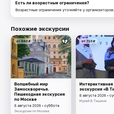
Есть ли возрастные ограничения?
Возрастные ограничения уточняйте у организаторов
Похожие экскурсии
от 660 ₽
от 710 ₽
Волшебный мир
Интерактивная
Замоскворечья.
экскурсия «В Т
Пешеходная экскурсия
8 августа 2026 • с
по Москве
Музей В Тишине
8 августа 2026 • суббота
Экскурсии по Москве