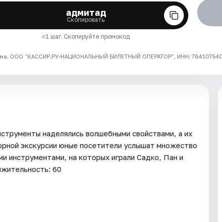
адмитад
Скопировать
1 шаг. Скопируйте промокод
ма. ООО "КАССИР.РУ-НАЦИОНАЛЬНЫЙ БИЛЕТНЫЙ ОПЕРАТОР", ИНН: 7841075409
нструменты наделялись волшебными свойствами, а их
зорной экскурсии юные посетители услышат множество
и инструментами, на которых играли Садко, Пан и
лжительность: 60