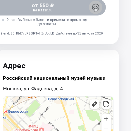
от 550 ₽
на Kassir.ru
2 шаг. Выберите билет и примените промокод
до оплаты
 erid: 25H8d7vbP8SRTvHZrUcdLB.
Действует до 31 августа 2026
Адрес
Российский национальный музей музыки
Москва, ул. Фадеева, д. 4