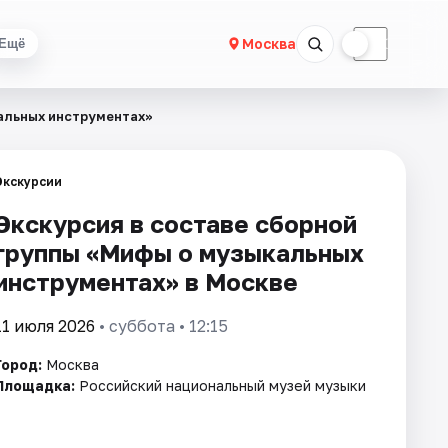
☀
☾
Москва
Ещё
альных инструментах»
Экскурсии
Экскурсия в составе сборной
группы «Мифы о музыкальных
инструментах» в Москве
11 июля 2026
• суббота • 12:15
Город:
Москва
Площадка:
Российский национальный музей музыки