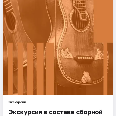
Города
Площадки
Артисты
Рейтинги
Экскурсии
Экскурсия в составе сборной