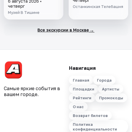
четверг
6 августа 2026 •
четверг
Останкинская Телебашня
Музей В Тишине
→
Все экскурсии в Москве
Навигация
Главная
Города
Самые яркие события в
Площадки
Артисты
вашем городе.
Рейтинги
Промокоды
О нас
Возврат билетов
Политика
конфиденциальности