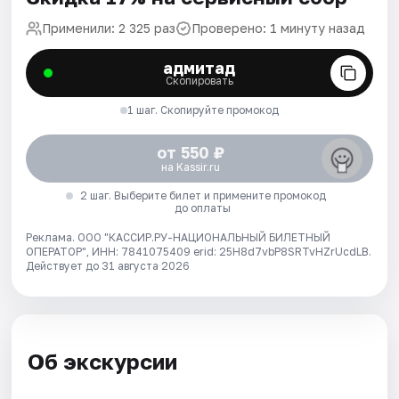
Применили: 2 325 раз
Проверено: 1 минуту назад
адмитад
Скопировать
1 шаг. Скопируйте промокод
от 550 ₽
на Kassir.ru
2 шаг. Выберите билет и примените промокод
до оплаты
Реклама. ООО "КАССИР.РУ-НАЦИОНАЛЬНЫЙ БИЛЕТНЫЙ
ОПЕРАТОР", ИНН: 7841075409 erid: 25H8d7vbP8SRTvHZrUcdLB.
Действует до 31 августа 2026
Об экскурсии