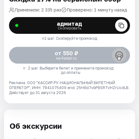
Применили: 2 335 раз
Проверено: 1 минуту назад
адмитад
Скопировать
1 шаг. Скопируйте промокод
от 550 ₽
на Kassir.ru
2 шаг. Выберите билет и примените промокод
до оплаты
Реклама. ООО "КАССИР.РУ-НАЦИОНАЛЬНЫЙ БИЛЕТНЫЙ
ОПЕРАТОР", ИНН: 7841075409 erid: 25H8d7vbP8SRTvHZrUcdLB.
Действует до 31 августа 2026
Об экскурсии