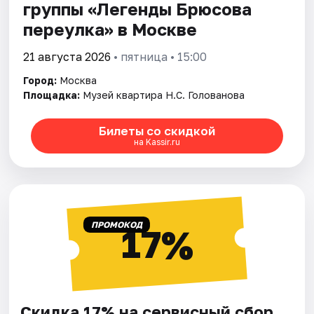
группы «Легенды Брюсова
переулка» в Москве
21 августа 2026
• пятница • 15:00
Город:
Москва
Площадка:
Музей квартира Н.С. Голованова
Билеты со скидкой
на Kassir.ru
ПРОМОКОД
17%
Скидка 17% на сервисный сбор