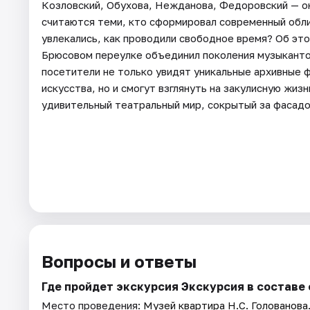
Козловский, Обухова, Нежданова, Федоровский — он
считаются теми, кто сформировал современный обли
увлекались, как проводили свободное время? Об эт
Брюсовом переулке объединил поколения музыкантов
посетители не только увидят уникальные архивные 
искусства, но и смогут взглянуть на закулисную жиз
удивительный театральный мир, сокрытый за фасад
Вопросы и ответы
Где пройдет экскурсия Экскурсия в составе
Место проведения:
Музей квартира Н.С. Голованова