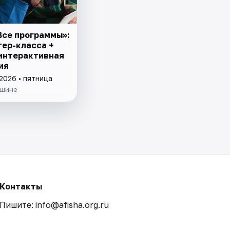
Все программы»:
тер-класса +
 интерактивная
ия
2026 • пятница
ишине
Контакты
Пишите: info@afisha.org.ru