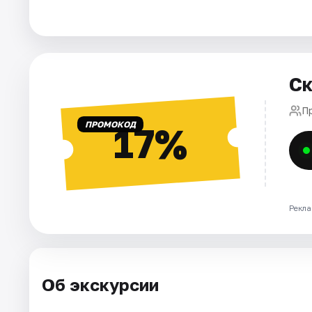
Города
Площадки
Ск
Артисты
П
ПРОМОКОД
17%
Рейтинги
Рекла
Об экскурсии