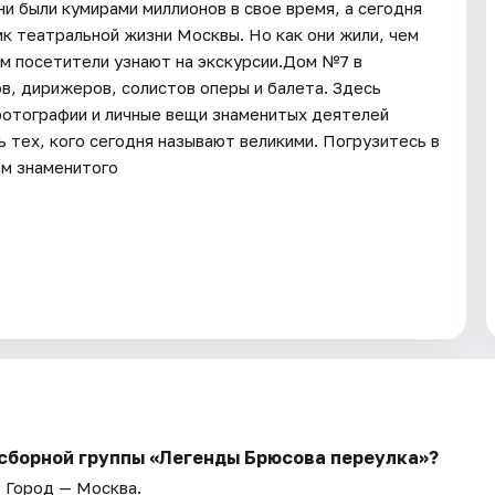
и были кумирами миллионов в свое время, а сегодня
к театральной жизни Москвы. Но как они жили, чем
ом посетители узнают на экскурсии.Дом №7 в
, дирижеров, солистов оперы и балета. Здесь
фотографии и личные вещи знаменитых деятелей
нь тех, кого сегодня называют великими. Погрузитесь в
ом знаменитого
 сборной группы «Легенды Брюсова переулка»?
. Город — Москва.