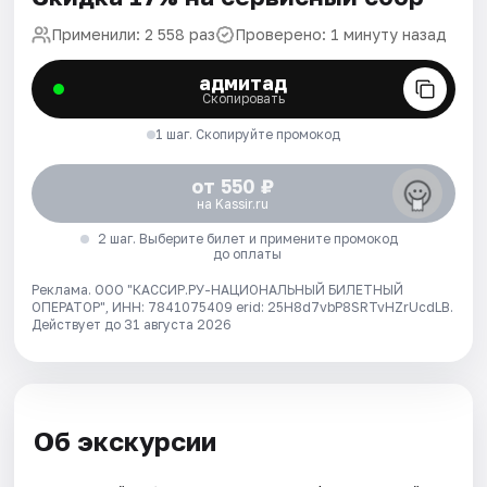
Применили: 2 558 раз
Проверено: 1 минуту назад
адмитад
Скопировать
1 шаг. Скопируйте промокод
от 550 ₽
на Kassir.ru
2 шаг. Выберите билет и примените промокод
до оплаты
Реклама. ООО "КАССИР.РУ-НАЦИОНАЛЬНЫЙ БИЛЕТНЫЙ
ОПЕРАТОР", ИНН: 7841075409 erid: 25H8d7vbP8SRTvHZrUcdLB.
Действует до 31 августа 2026
Об экскурсии