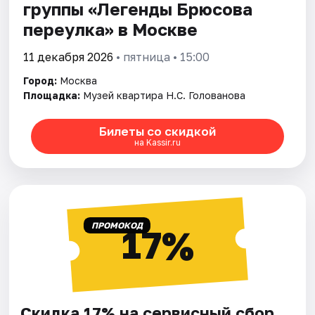
группы «Легенды Брюсова
переулка» в Москве
11 декабря 2026
• пятница • 15:00
Город:
Москва
Площадка:
Музей квартира Н.С. Голованова
Билеты со скидкой
на Kassir.ru
ПРОМОКОД
17%
Скидка 17% на сервисный сбор