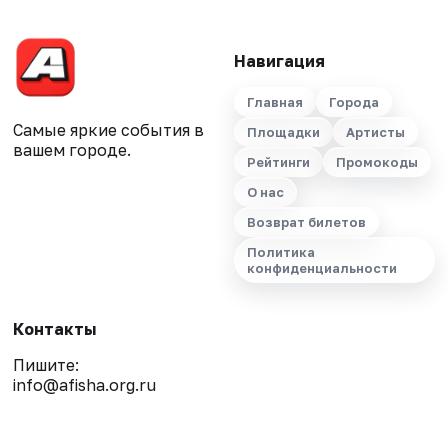
Навигация
Главная
Города
Самые яркие события в
Площадки
Артисты
вашем городе.
Рейтинги
Промокоды
О нас
Возврат билетов
Политика
конфиденциальности
Контакты
Пишите:
info@afisha.org.ru