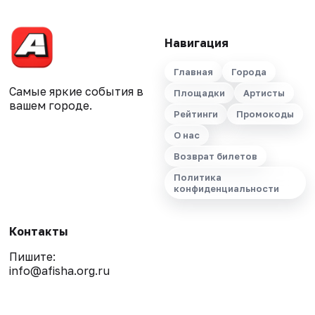
Навигация
Главная
Города
Самые яркие события в
Площадки
Артисты
вашем городе.
Рейтинги
Промокоды
О нас
Возврат билетов
Политика
конфиденциальности
Контакты
Пишите:
info@afisha.org.ru