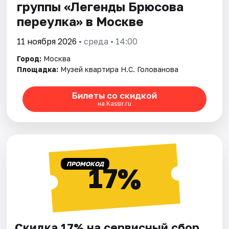
группы «Легенды Брюсова
переулка» в Москве
11 ноября 2026
• среда • 14:00
Город:
Москва
Площадка:
Музей квартира Н.С. Голованова
Билеты со скидкой
на Kassir.ru
ПРОМОКОД
17%
Скидка 17% на сервисный сбор