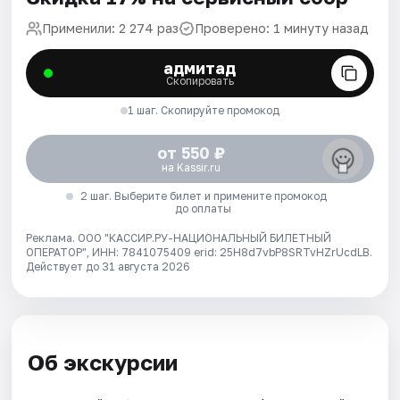
Применили: 2 274 раз
Проверено: 1 минуту назад
адмитад
Скопировать
1 шаг. Скопируйте промокод
от 550 ₽
на Kassir.ru
2 шаг. Выберите билет и примените промокод
до оплаты
Реклама. ООО "КАССИР.РУ-НАЦИОНАЛЬНЫЙ БИЛЕТНЫЙ
ОПЕРАТОР", ИНН: 7841075409 erid: 25H8d7vbP8SRTvHZrUcdLB.
Действует до 31 августа 2026
Об экскурсии