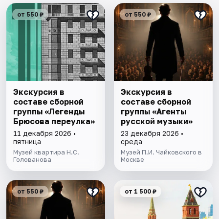
от 550 ₽
от 550 ₽
Экскурсия в
Экскурсия в
составе сборной
составе сборной
группы «Легенды
группы «Агенты
Брюсова переулка»
русской музыки»
11 декабря 2026 •
23 декабря 2026 •
пятница
среда
Музей квартира Н.С.
Музей П.И. Чайковского в
Голованова
Москве
от 550 ₽
от 1 500 ₽