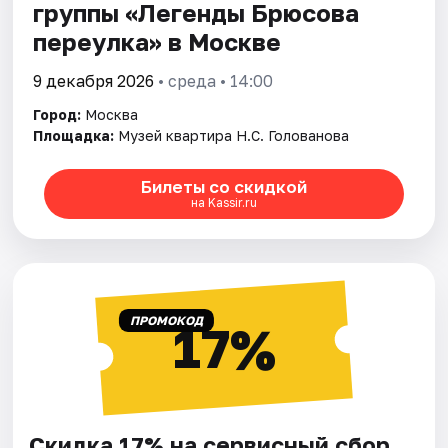
группы «Легенды Брюсова
переулка» в Москве
9 декабря 2026
• среда • 14:00
Город:
Москва
Площадка:
Музей квартира Н.С. Голованова
Билеты со скидкой
на Kassir.ru
ПРОМОКОД
17%
Скидка 17% на сервисный сбор