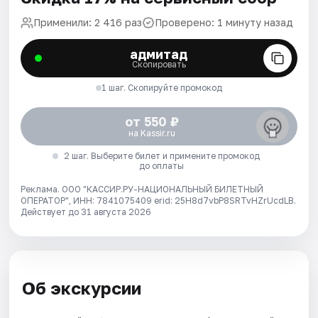
Применили: 2 416 раз
Проверено: 1 минуту назад
адмитад
Скопировать
1 шаг. Скопируйте промокод
от 550 ₽
на Kassir.ru
2 шаг. Выберите билет и примените промокод
до оплаты
Реклама. ООО "КАССИР.РУ-НАЦИОНАЛЬНЫЙ БИЛЕТНЫЙ
ОПЕРАТОР", ИНН: 7841075409 erid: 25H8d7vbP8SRTvHZrUcdLB.
Действует до 31 августа 2026
Об экскурсии