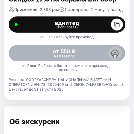
Применили: 2 393 раз
Проверено: 1 минуту назад
адмитад
Скопировать
1 шаг. Скопируйте промокод
от 550 ₽
на Kassir.ru
2 шаг. Выберите билет и примените промокод
до оплаты
Реклама. ООО "КАССИР.РУ-НАЦИОНАЛЬНЫЙ БИЛЕТНЫЙ
ОПЕРАТОР", ИНН: 7841075409 erid: 25H8d7vbP8SRTvHZrUcdLB.
Действует до 31 августа 2026
Об экскурсии