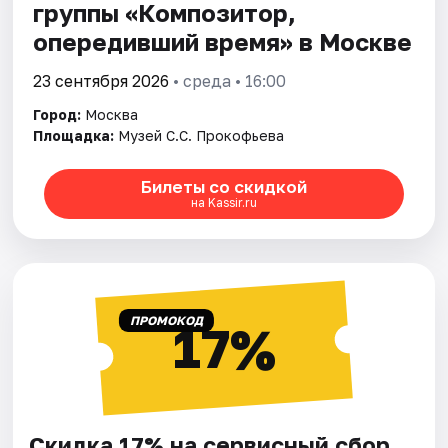
группы «Композитор,
опередивший время» в Москве
23 сентября 2026
• среда • 16:00
Город:
Москва
Площадка:
Музей С.С. Прокофьева
Билеты со скидкой
на Kassir.ru
ПРОМОКОД
17%
Скидка 17% на сервисный сбор