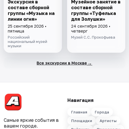
Экскурсия в
Музейное занятие в
составе сборной
составе сборной
группы «Музыка на
группы «Туфелька
линии огня»
для Золушки»
25 сентября 2026 •
24 сентября 2026 •
пятница
четверг
Российский
Музей С.С. Прокофьева
национальный музей
музыки
→
Все экскурсии в Москве
Навигация
Главная
Города
Самые яркие события в
Площадки
Артисты
вашем городе.