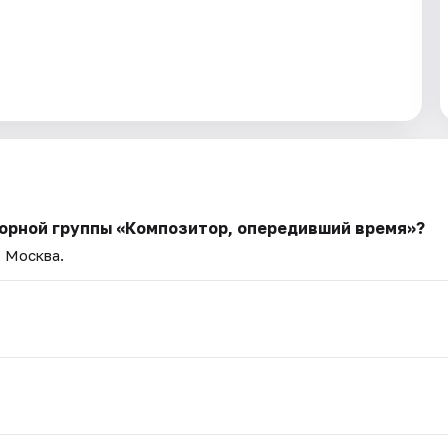
борной группы «Композитор, опередивший время»?
— Москва.