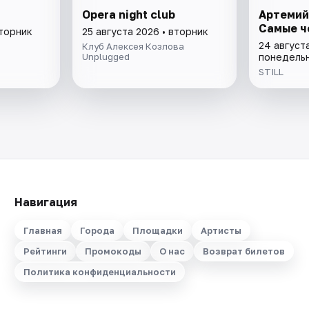
Opera night club
Артемий
Самые ч
вторник
25 августа 2026 • вторник
24 августа
Клуб Алексея Козлова
Unplugged
понедель
STILL
Навигация
Главная
Города
Площадки
Артисты
Рейтинги
Промокоды
О нас
Возврат билетов
Политика конфиденциальности