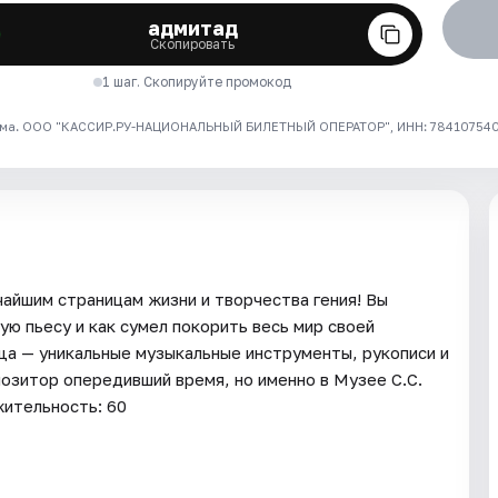
адмитад
Скопировать
1 шаг. Скопируйте промокод
ма. ООО "КАССИР.РУ-НАЦИОНАЛЬНЫЙ БИЛЕТНЫЙ ОПЕРАТОР", ИНН: 7841075409
чайшим страницам жизни и творчества гения! Вы
ую пьесу и как сумел покорить весь мир своей
а — уникальные музыкальные инструменты, рукописи и
озитор опередивший время, но именно в Музее С.С.
ительность: 60