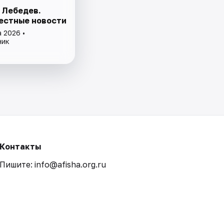
 Лебедев.
естные новости
 2026 •
ник
Контакты
Пишите: info@afisha.org.ru