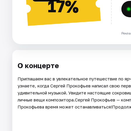
17%
Рекла
О концерте
Приглашаем вас в увлекательное путешествие по яр
узнаете, когда Сергей Прокофьев написал свою перв
удивительной музыкой. Увидите настоящие сокровищ
личные вещи композитора.Сергей Прокофьев — комп
Прокофьева время может останавливаться!Продолж