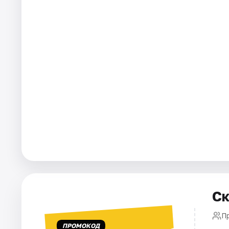
Города
Площадки
Артисты
Рейтинги
Ск
Пр
ПРОМОКОД