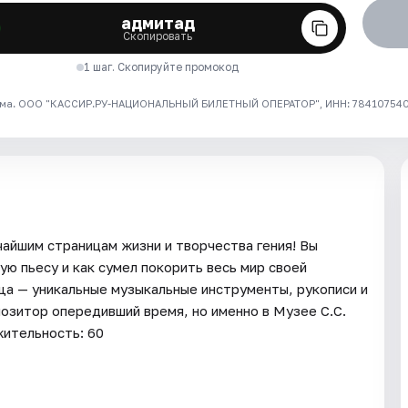
адмитад
Скопировать
1 шаг. Скопируйте промокод
ма. ООО "КАССИР.РУ-НАЦИОНАЛЬНЫЙ БИЛЕТНЫЙ ОПЕРАТОР", ИНН: 7841075409
чайшим страницам жизни и творчества гения! Вы
ую пьесу и как сумел покорить весь мир своей
а — уникальные музыкальные инструменты, рукописи и
озитор опередивший время, но именно в Музее С.С.
ительность: 60