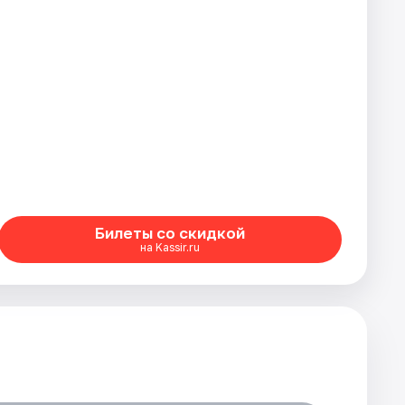
Билеты со скидкой
на Kassir.ru