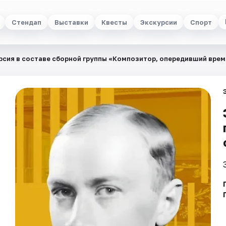
Стендап
Выставки
Квесты
Экскурсии
Спорт
рсия в составе сборной группы «Композитор, опередивший врем