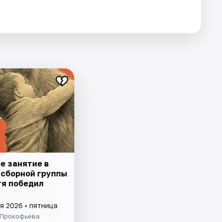
е занятие в
 сборной группы
тя победил
я 2026 • пятница
 Прокофьева