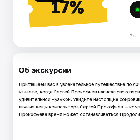
17%
Рекла
Об экскурсии
Приглашаем вас в увлекательное путешествие по яр
узнаете, когда Сергей Прокофьев написал свою перв
удивительной музыкой. Увидите настоящие сокровищ
личные вещи композитора.Сергей Прокофьев — комп
Прокофьева время может останавливаться!Продолж