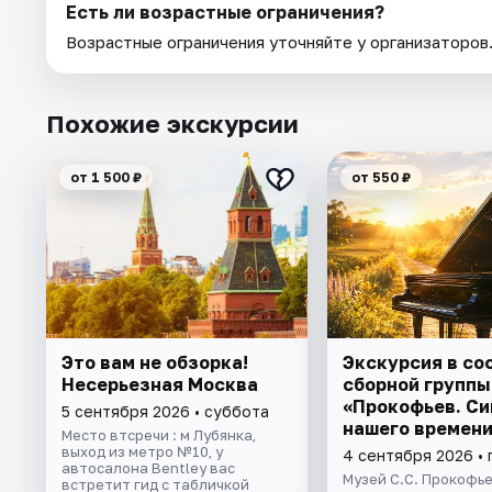
Есть ли возрастные ограничения?
Возрастные ограничения уточняйте у организаторов
Похожие экскурсии
от 1 500 ₽
от 550 ₽
Это вам не обзорка!
Экскурсия в со
Несерьезная Москва
сборной группы
«Прокофьев. С
5 сентября 2026 • суббота
нашего времени
Место втсречи : м Лубянка,
выход из метро №10, у
4 сентября 2026 • 
автосалона Bentley вас
Музей С.С. Прокофь
встретит гид с табличкой