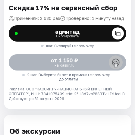
Скидка 17% на сервисный сбор
Применили: 2 630 раз
Проверено: 1 минуту назад
адмитад
Скопировать
1 шаг. Скопируйте промокод
от 1 150 ₽
на Kassir.ru
2 шаг. Выберите билет и примените промокод
до оплаты
Реклама. ООО "КАССИР.РУ-НАЦИОНАЛЬНЫЙ БИЛЕТНЫЙ
ОПЕРАТОР", ИНН: 7841075409 erid: 25H8d7vbP8SRTvHZrUcdLB.
Действует до 31 августа 2026
Об экскурсии