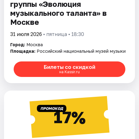
группы «Эволюция
музыкального талантa» в
Москве
31 июля 2026
• пятница • 18:30
Город:
Москва
Площадка:
Российский национальный музей музыки
Билеты со скидкой
на Kassir.ru
ПРОМОКОД
17%