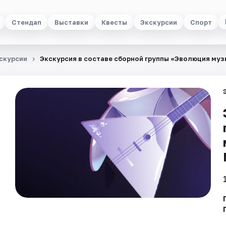
Стендап
Выставки
Квесты
Экскурсии
Спорт
скурсии
Экскурсия в составе сборной группы «Эволюция му