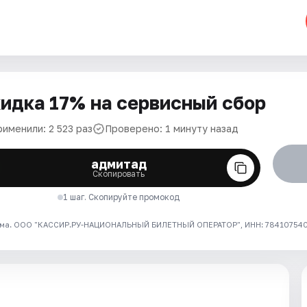
идка 17% на сервисный сбор
именили: 2 523 раз
Проверено: 1 минуту назад
адмитад
Скопировать
1 шаг. Скопируйте промокод
ма. ООО "КАССИР.РУ-НАЦИОНАЛЬНЫЙ БИЛЕТНЫЙ ОПЕРАТОР", ИНН: 7841075409