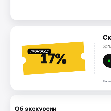
Города
Площадки
Ск
Артисты
Пр
Рейтинги
ПРОМОКОД
17%
Рекла
Об экскурсии