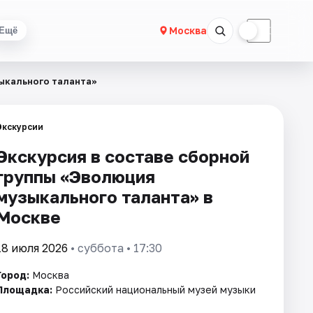
☀
☾
Москва
Ещё
зыкального талантa»
Экскурсии
Экскурсия в составе сборной
группы «Эволюция
музыкального талантa» в
Москве
18 июля 2026
• суббота • 17:30
Город:
Москва
Площадка:
Российский национальный музей музыки