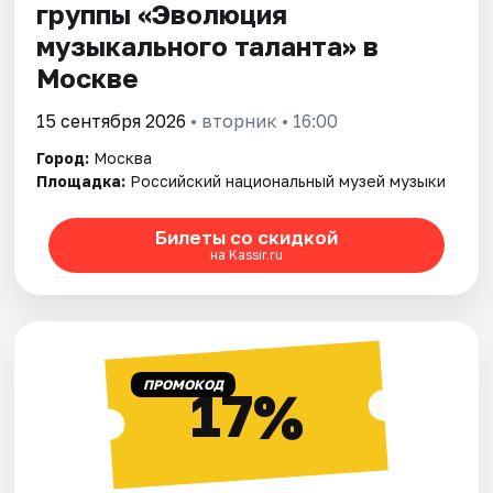
группы «Эволюция
музыкального талантa» в
Москве
15 сентября 2026
• вторник • 16:00
Город:
Москва
Площадка:
Российский национальный музей музыки
Билеты со скидкой
на Kassir.ru
ПРОМОКОД
17%