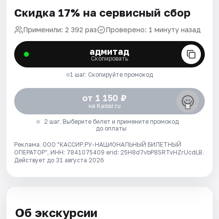
Скидка 17% на сервисный сбор
Применили: 2 392 раз
Проверено: 1 минуту назад
адмитад
Скопировать
1 шаг. Скопируйте промокод
от 1 150 ₽
на Kassir.ru
2 шаг. Выберите билет и примените промокод
до оплаты
Реклама. ООО "КАССИР.РУ-НАЦИОНАЛЬНЫЙ БИЛЕТНЫЙ
ОПЕРАТОР", ИНН: 7841075409 erid: 25H8d7vbP8SRTvHZrUcdLB.
Действует до 31 августа 2026
Об экскурсии