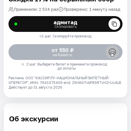
Применили: 2 534 раз
Проверено: 1 минуту назад
адмитад
Скопировать
1 шаг. Скопируйте промокод
от 550 ₽
на Kassir.ru
2 шаг. Выберите билет и примените промокод
до оплаты
Реклама. ООО "КАССИР.РУ-НАЦИОНАЛЬНЫЙ БИЛЕТНЫЙ
ОПЕРАТОР", ИНН: 7841075409 erid: 25H8d7vbP8SRTvHZrUcdLB.
Действует до 31 августа 2026
Об экскурсии