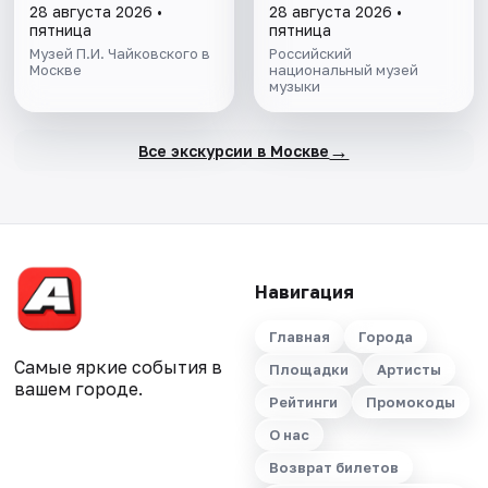
28 августа 2026 •
28 августа 2026 •
пятница
пятница
Музей П.И. Чайковского в
Российский
Москве
национальный музей
музыки
→
Все экскурсии в Москве
Навигация
Главная
Города
Самые яркие события в
Площадки
Артисты
вашем городе.
Рейтинги
Промокоды
О нас
Возврат билетов