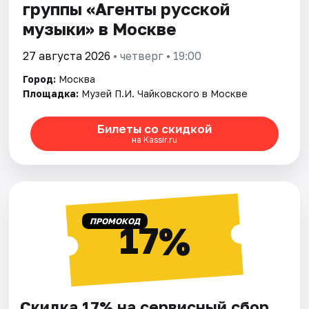
группы «Агенты русской
музыки» в Москве
27 августа 2026
• четверг • 19:00
Город:
Москва
Площадка:
Музей П.И. Чайковского в Москве
Билеты со скидкой
на Kassir.ru
ПРОМОКОД
17%
Скидка 17% на сервисный сбор