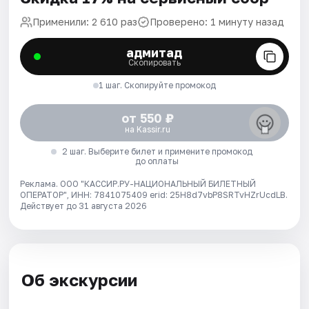
Применили: 2 610 раз
Проверено: 1 минуту назад
адмитад
Скопировать
1 шаг. Скопируйте промокод
от 550 ₽
на Kassir.ru
2 шаг. Выберите билет и примените промокод
до оплаты
Реклама. ООО "КАССИР.РУ-НАЦИОНАЛЬНЫЙ БИЛЕТНЫЙ
ОПЕРАТОР", ИНН: 7841075409 erid: 25H8d7vbP8SRTvHZrUcdLB.
Действует до 31 августа 2026
Об экскурсии