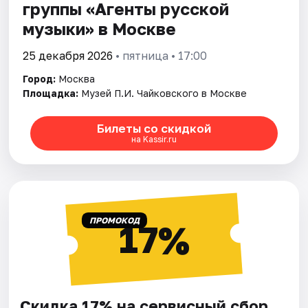
группы «Агенты русской
музыки» в Москве
25 декабря 2026
• пятница • 17:00
Город:
Москва
Площадка:
Музей П.И. Чайковского в Москве
Билеты со скидкой
на Kassir.ru
ПРОМОКОД
17%
Скидка 17% на сервисный сбор