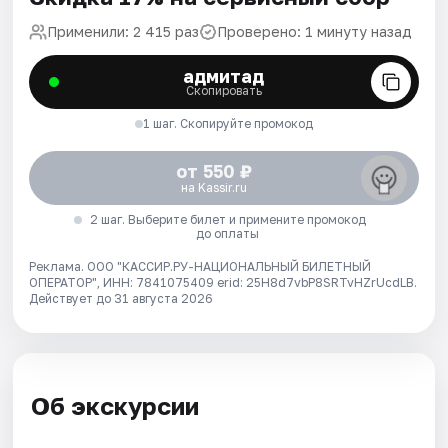
Применили: 2 415 раз
Проверено: 1 минуту назад
адмитад
Скопировать
1 шаг. Скопируйте промокод
от 550 ₽
на Kassir.ru
2 шаг. Выберите билет и примените промокод
до оплаты
Реклама. ООО "КАССИР.РУ-НАЦИОНАЛЬНЫЙ БИЛЕТНЫЙ
ОПЕРАТОР", ИНН: 7841075409 erid: 25H8d7vbP8SRTvHZrUcdLB.
Действует до 31 августа 2026
Об экскурсии