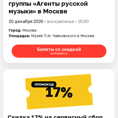
группы «Агенты русской
музыки» в Москве
20 декабря 2026
• воскресенье • 16:00
Город:
Москва
Площадка:
Музей П.И. Чайковского в Москве
Билеты со скидкой
на Kassir.ru
ПРОМОКОД
17%
Скидка 17% на сервисный сбор